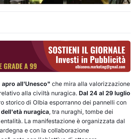
o apro all'Unesco"
che mira alla valorizzazione
lativo alla civiltà nuragica.
Dal 24 al 29 luglio
o storico di Olbia esporranno dei pannelli con
dell'età nuragica
, tra nuraghi, tombe dei
mentalità. La manifestazione è organizzata dal
rdegna e con la collaborazione