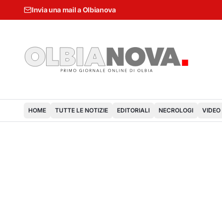
Invia una mail a Olbianova
HOME
TUTTE LE NOTIZIE
EDITORIALI
NECROLOGI
VIDEO