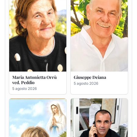
Rosa Maria Usai ved.
Bastianino Taras
D'Attellis
4 agosto 2026
5 agosto 2026