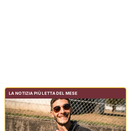
LA NOTIZIA PIÙ LETTA DEL MESE
Tragedia sulla strada, muore olbiese di 23 anni, era
volontario dell'Oftal
Cronaca
30.715
visualizzazioni