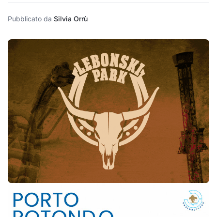
Pubblicato da
Silvia Orrù