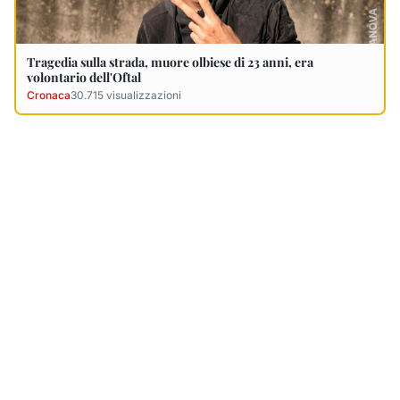
Ultimi Necrologi
Vedi tutti →