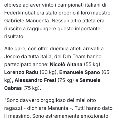
olbiese ad aver vinto i campionati italiani di
Federkmobat era stato proprio il loro maestro,
Gabriele Manuenta. Nessun altro atleta era
riuscito a raggiungere questo importante
risultato.
Alle gare, con oltre duemila atleti arrivati a
Jesolo da tutta Italia, del Dm Team hanno
partecipato anche:
Nicolò Altana
(55 kg),
Lorenzo Radu
(60 kg),
Emanuele Spano
(65
kg),
Alessandro Fresi
(75 kg) e
Samuele
Cabras
(75 kg).
"Sono davvero orgoglioso dei miei otto
ragazzi - dichiara Manunta -. Tutti hanno dato
il massimo. Sono estremamente emozionato