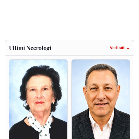
Francesca Anna Pirina
Massimo Ricciu
ved. Pileri
6 agosto 2026
6 agosto 2026