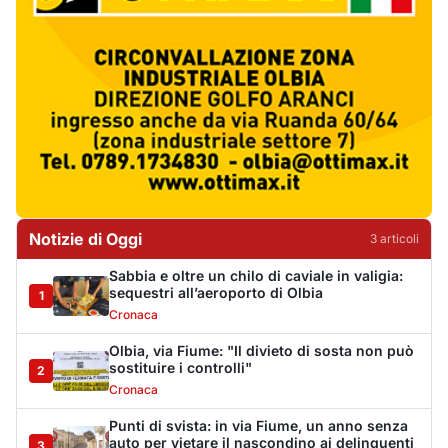
Cronaca
Olbia, via Fiume: "Il divieto di sosta non può
sostituire i controlli"
2
Cronaca
Punti di svista: in via Fiume, un anno senza
auto per vietare il nascondino ai delinquenti
3
Editoriali