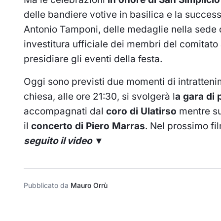
delle bandiere votive in basilica e la succes
Antonio Tamponi, delle medaglie nella sede d
investitura ufficiale dei membri del comitato
presidiare gli eventi della festa.
Oggi sono previsti due momenti di intrattenim
chiesa, alle ore 21:30, si svolgerà l
a gara di 
accompagnati dal
coro di Ulatirso
mentre sul
il
concerto di Piero Marras
. Nel prossimo fi
seguito il video ▼
Pubblicato da
Mauro Orrù