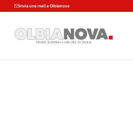
Invia una mail a Olbianova