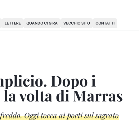
LETTERE
QUANDO CI GIRA
VECCHIO SITO
CONTATTI
mplicio. Dopo i
è la volta di Marras
reddo. Oggi tocca ai poeti sul sagrato