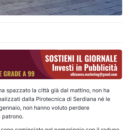
a spazzato la città già dal mattino, non ha
alizzati dalla Pirotecnica di Serdiana né le
gennaio, non hanno voluto perdere
l patrono.
sono cominciate nel pomeriggio con il raduno