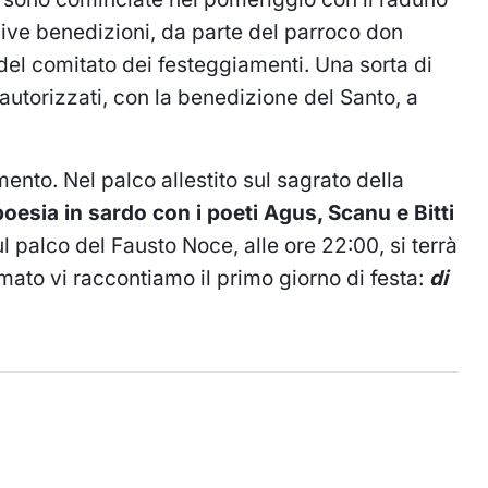
sive benedizioni, da parte del parroco don
el comitato dei festeggiamenti. Una sorta di
 autorizzati, con la benedizione del Santo, a
ento. Nel palco allestito sul sagrato della
poesia in sardo con i poeti Agus, Scanu e Bitti
 palco del Fausto Noce, alle ore 22:00, si terrà
lmato vi raccontiamo il primo giorno di festa:
di