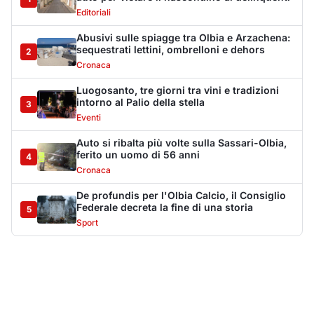
5
Sport