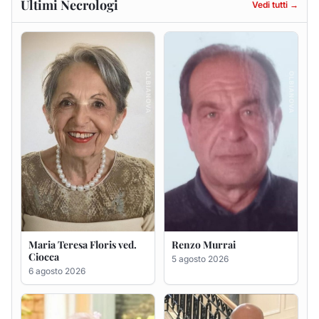
Maria Teresa Floris ved.
Renzo Murrai
Ciocca
5 agosto 2026
6 agosto 2026
Giovanna Ponsanu Ved.
Giuseppe Saba
Decandia
5 agosto 2026