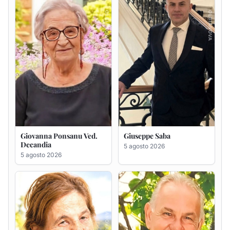
5 agosto 2026
Maria Antonietta Orrù
Giuseppe Deiana
ved. Peddio
5 agosto 2026
5 agosto 2026