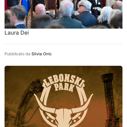
Laura Dei
Pubblicato da
Silvia Orrù