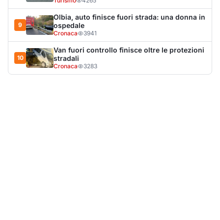
LA NOTIZIA PIÙ LETTA DEL MESE