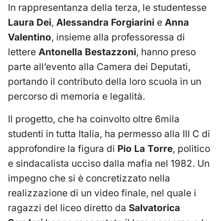
In rappresentanza della terza, le studentesse
Laura
Dei
,
Alessandra Forgiarini
e
Anna
Valentino
, insieme alla professoressa di
lettere
Antonella Bestazzoni
, hanno preso
parte all’evento alla Camera dei Deputati,
portando il contributo della loro scuola in un
percorso di memoria e legalità.
Il progetto, che ha coinvolto oltre 6mila
studenti in tutta Italia, ha permesso alla III C di
approfondire la figura di
Pio La Torre
, politico
e sindacalista ucciso dalla mafia nel 1982. Un
impegno che si è concretizzato nella
realizzazione di un video finale, nel quale i
ragazzi del liceo diretto da
Salvatorica