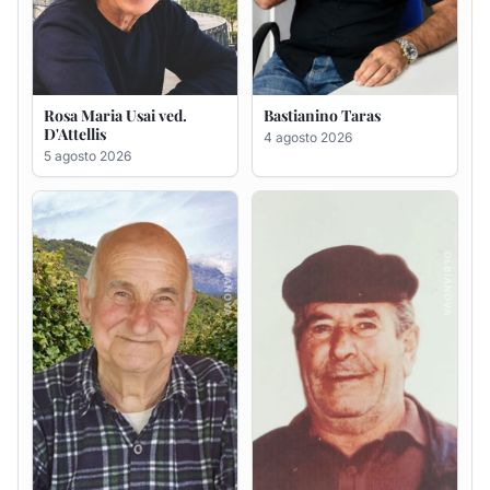
Giovanni Bandinu
Salvatore Degortes noto
Chineddu
4 agosto 2026
4 agosto 2026