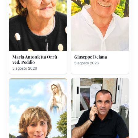
Rosa Maria Usai ved.
Bastianino Taras
D'Attellis
4 agosto 2026
5 agosto 2026