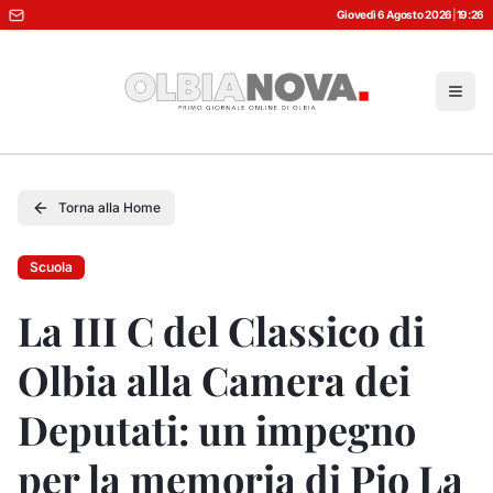
Giovedì 6 Agosto 2026
|
19:26
Torna alla Home
Scuola
La III C del Classico di
Olbia alla Camera dei
Deputati: un impegno
per la memoria di Pio La