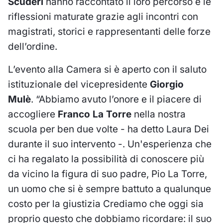
Scuderi
hanno raccontato il loro percorso e le
riflessioni maturate grazie agli incontri con
magistrati, storici e rappresentanti delle forze
dell’ordine.
L’evento alla Camera si è aperto con il saluto
istituzionale del vicepresidente
Giorgio
Mulè
. “Abbiamo avuto l’onore e il piacere di
accogliere
Franco La Torre
nella nostra
scuola per ben due volte - ha detto Laura Dei
durante il suo intervento -. Un'esperienza che
ci ha regalato la possibilità di conoscere più
da vicino la figura di suo padre, Pio La Torre,
un uomo che si è sempre battuto a qualunque
costo per la giustizia Crediamo che oggi sia
proprio questo che dobbiamo ricordare: il suo