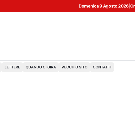
Domenica 9 Agosto 2026
|
Or
LETTERE
QUANDO CI GIRA
VECCHIO SITO
CONTATTI