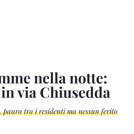
mme nella notte:
 in via Chiusedda
0, paura tra i residenti ma nessun ferito