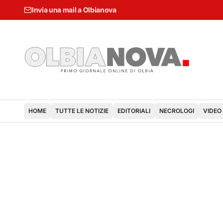
Invia una mail a Olbianova
HOME
TUTTE LE NOTIZIE
EDITORIALI
NECROLOGI
VIDEO