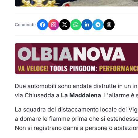
Condividi:
Due automobili sono andate distrutte in un i
via Chiusedda a
La Maddalena
. L'allarme è 
La squadra del distaccamento locale dei Vigi
a domare le fiamme prima che si estendessero
Non si registrano danni a persone o abitazion