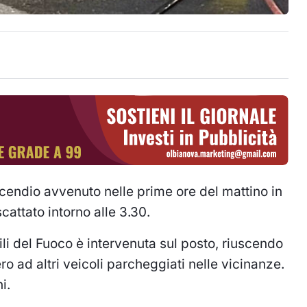
ncendio avvenuto nelle prime ore del mattino in
scattato intorno alle 3.30.
li del Fuoco è intervenuta sul posto, riuscendo
 ad altri veicoli parcheggiati nelle vicinanze.
i.