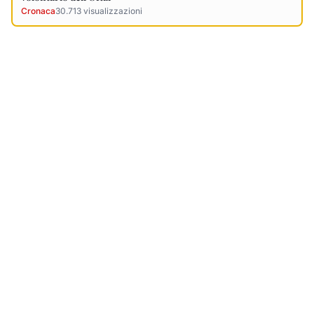
Cronaca
30.713
visualizzazioni