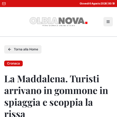
Giovedì 6 Agosto 2026
|
00:19
Torna alla Home
Cronaca
La Maddalena. Turisti
arrivano in gommone in
spiaggia e scoppia la
rissa