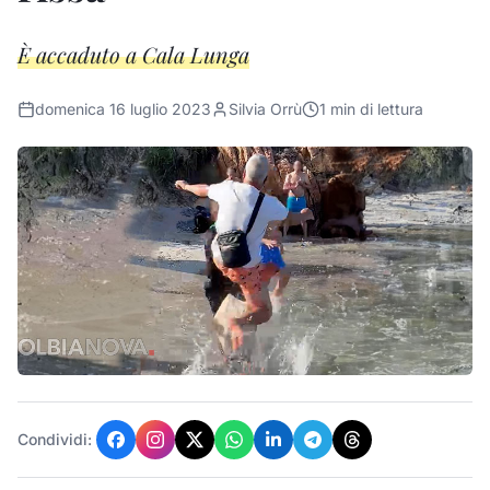
È accaduto a Cala Lunga
domenica 16 luglio 2023
Silvia Orrù
1
min di lettura
Condividi: