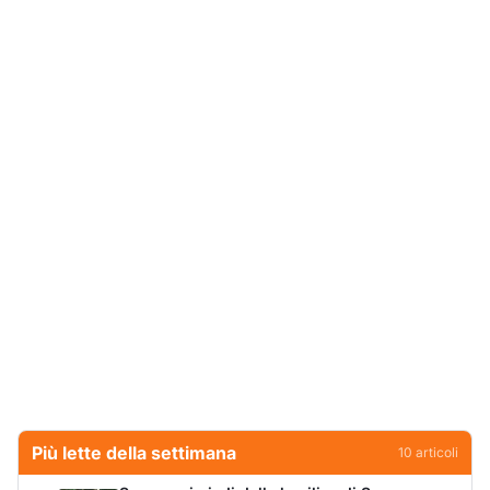
Più lette della settimana
10
articoli