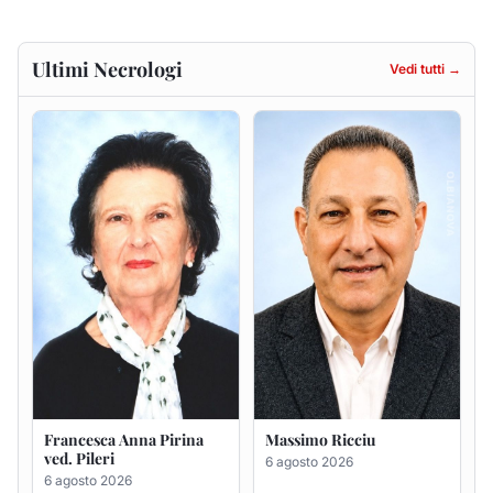
Ultimi Necrologi
Vedi tutti →
Francesca Anna Pirina
Massimo Ricciu
ved. Pileri
6 agosto 2026
6 agosto 2026