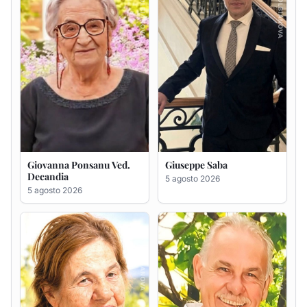
Giovanna Ponsanu Ved.
Giuseppe Saba
Decandia
5 agosto 2026
5 agosto 2026