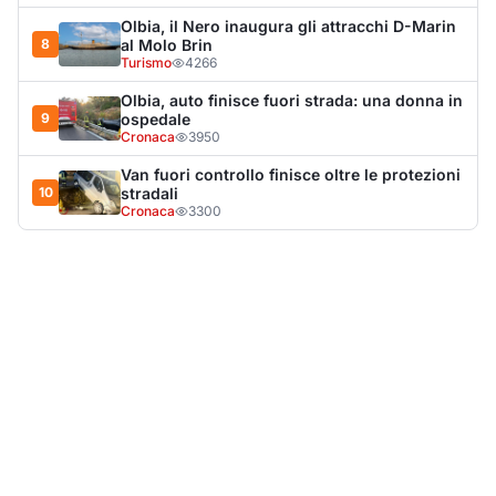
Olbia, il Nero inaugura gli attracchi D-Marin
8
al Molo Brin
Turismo
4266
Olbia, auto finisce fuori strada: una donna in
9
ospedale
Cronaca
3950
Van fuori controllo finisce oltre le protezioni
10
stradali
Cronaca
3300