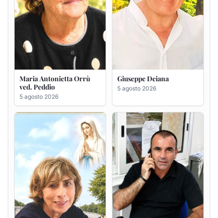
Maria Antonietta Orrù
Giuseppe Deiana
ved. Peddio
5 agosto 2026
5 agosto 2026