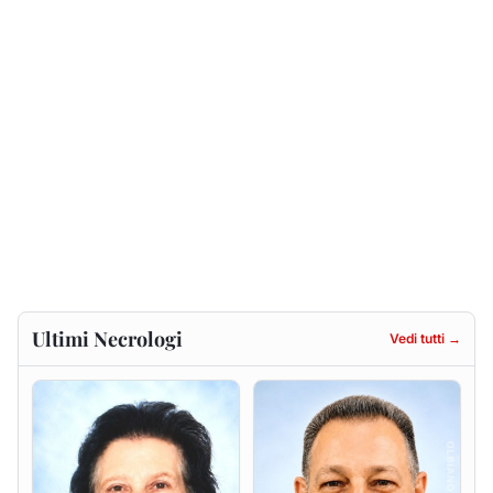
Ultimi Necrologi
Vedi tutti →
Francesca Anna Pirina
Massimo Ricciu
ved. Pileri
6 agosto 2026
6 agosto 2026