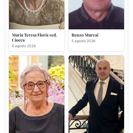
Giovanna Ponsanu Ved.
Giuseppe Saba
Decandia
5 agosto 2026
5 agosto 2026