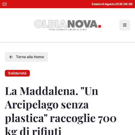
Sabato 8 Agosto 2026
|
06:08
Torna alla Home
Solidarietà
La Maddalena. "Un
Arcipelago senza
plastica" raccoglie 700
kg di rifiuti