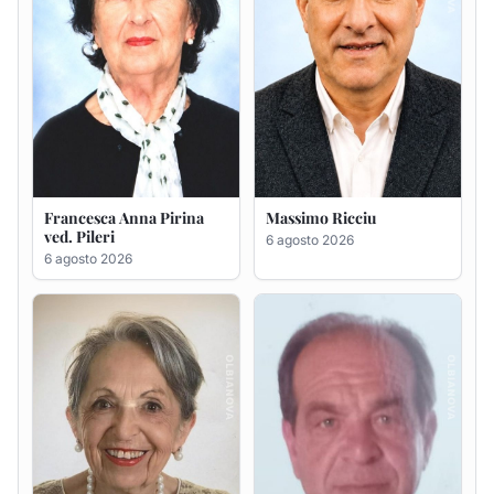
Maria Teresa Floris ved.
Renzo Murrai
Ciocca
5 agosto 2026
6 agosto 2026