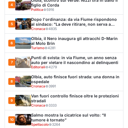
Cronaca
3991
Van fuori controllo finisce oltre le protezioni
9
stradali
Cronaca
3333
Salmo mostra la cicatrice sul volto: “Il
10
tumore è tornato”
Spettacolo
3264