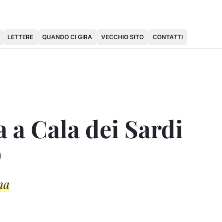
LETTERE
QUANDO CI GIRA
VECCHIO SITO
CONTATTI
 a Cala dei Sardi
o
na