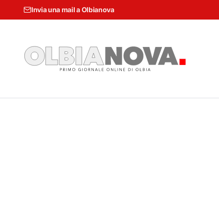
Invia una mail a Olbianova