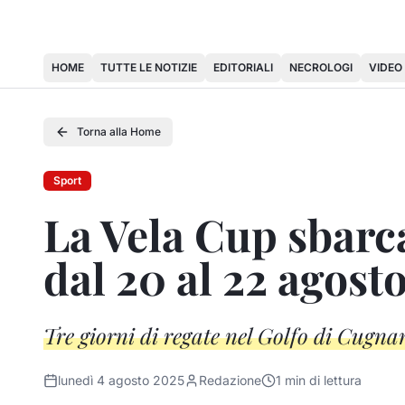
HOME
TUTTE LE NOTIZIE
EDITORIALI
NECROLOGI
VIDEO
Torna alla Home
Sport
La Vela Cup sbarca
dal 20 al 22 agost
Tre giorni di regate nel Golfo di Cugna
lunedì 4 agosto 2025
Redazione
1
min di lettura