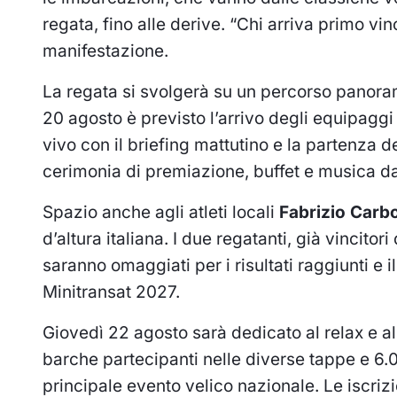
regata, fino alle derive. “Chi arriva primo vin
manifestazione.
La regata si svolgerà su un percorso panoram
20 agosto è previsto l’arrivo degli equipaggi 
vivo con il briefing mattutino e la partenza d
cerimonia di premiazione, buffet e musica d
Spazio anche agli atleti locali
Fabrizio Carb
d’altura italiana. I due regatanti, già vincito
saranno omaggiati per i risultati raggiunti e i
Minitransat 2027.
Giovedì 22 agosto sarà dedicato al relax e a
barche partecipanti nelle diverse tappe e 6.0
principale evento velico nazionale. Le iscriz