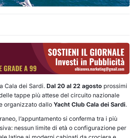
a Cala dei Sardi.
Dal 20 al 22 agosto
prossimi
elle tappe più attese del circuito nazionale
e organizzato dallo
Yacht Club Cala dei Sardi
.
rraneo, l’appuntamento si conferma tra i più
usiva: nessun limite di età o configurazione per
le latine ai moderni cabinati da crociera e