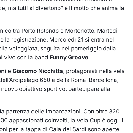
ce, ma tutti si divertono” è il motto che anima la
ico tra Porto Rotondo e Mortoriotto. Martedì
e la registrazione. Mercoledì 21 si entra nel
ella veleggiata, seguita nel pomeriggio dalla
al vivo con la band
Funny Groove
.
oni
e
Giacomo Nicchitta
, protagonisti nella vela
ri dell’Arcipelago 650 e della Roma-Barcellona,
l nuovo obiettivo sportivo: partecipare alla
lla partenza delle imbarcazioni. Con oltre 320
00 appassionati coinvolti, la Vela Cup è oggi il
ioni per la tappa di Cala dei Sardi sono aperte