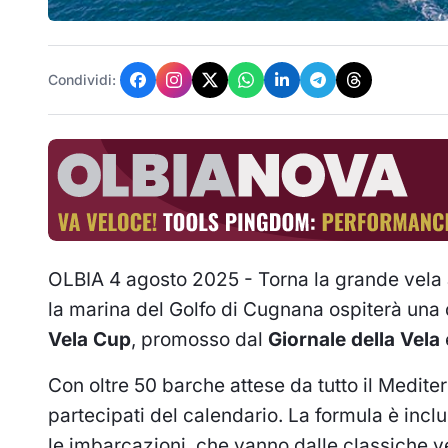
Condividi:
OLBIA 4 agosto 2025 - Torna la grande vela 
la marina del Golfo di Cugnana ospiterà una d
Vela Cup
, promosso dal
Giornale della Vela
Con oltre 50 barche attese da tutto il Medite
partecipati del calendario. La formula è incl
le imbarcazioni, che vanno dalle classiche ve