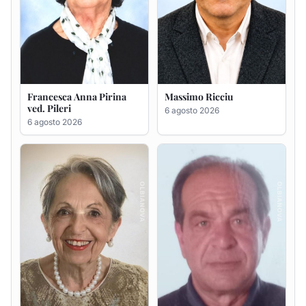
Maria Teresa Floris ved.
Renzo Murrai
Ciocca
5 agosto 2026
6 agosto 2026