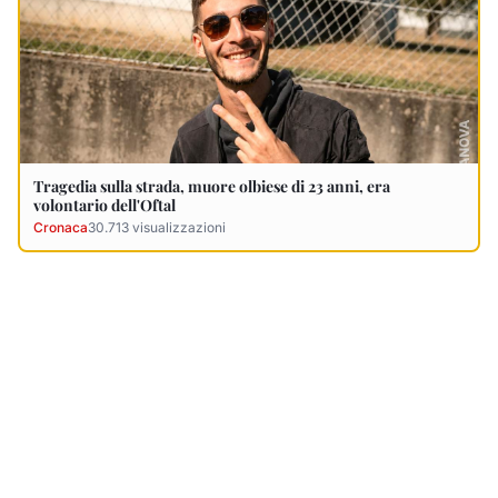
Ultimi Necrologi
Vedi tutti →