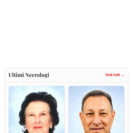
Francesca Anna Pirina
Massimo Ricciu
ved. Pileri
6 agosto 2026
6 agosto 2026