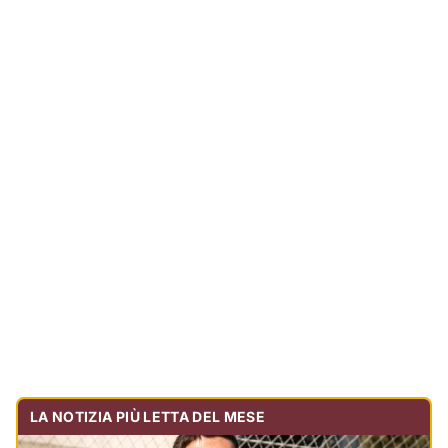
LA NOTIZIA PIÙ LETTA DEL MESE
Tragedia sulla strada, muore olbiese di 23 anni, era
volontario dell'Oftal
Cronaca
30.713
visualizzazioni