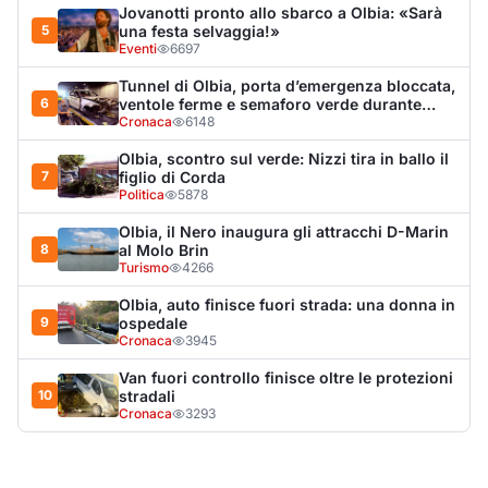
Cronaca
3945
Van fuori controllo finisce oltre le protezioni
10
stradali
Cronaca
3293