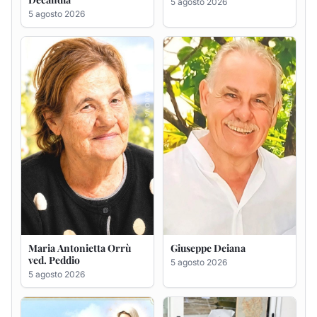
Maria Antonietta Orrù
Giuseppe Deiana
ved. Peddio
5 agosto 2026
5 agosto 2026
Rosa Maria Usai ved.
Bastianino Taras
D'Attellis
4 agosto 2026