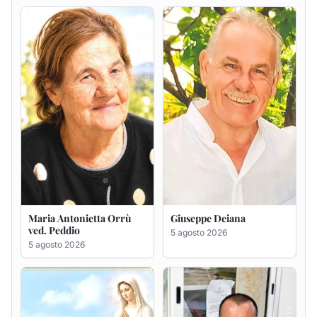
Maria Antonietta Orrù
Giuseppe Deiana
ved. Peddio
5 agosto 2026
5 agosto 2026
Rosa Maria Usai ved.
Bastianino Taras
D'Attellis
4 agosto 2026
5 agosto 2026