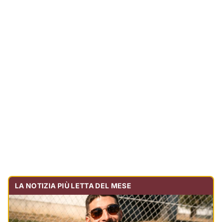
LA NOTIZIA PIÙ LETTA DEL MESE
Tragedia sulla strada, muore olbiese di 23 anni, era
volontario dell'Oftal
Cronaca
30.725
visualizzazioni