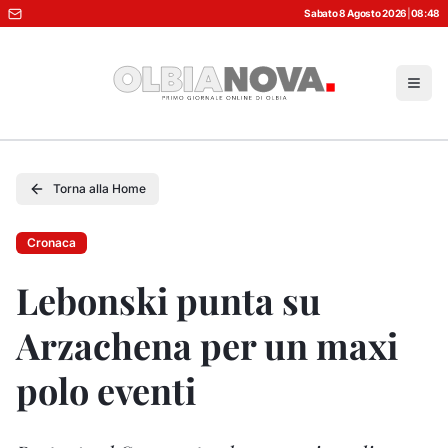
Sabato 8 Agosto 2026
|
08:48
Torna alla Home
Cronaca
Lebonski punta su
Arzachena per un maxi
polo eventi