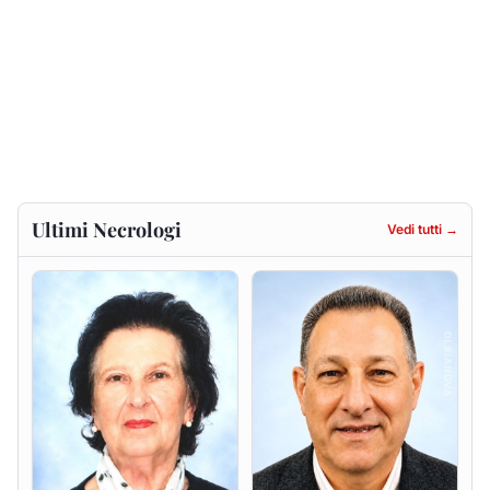
Francesca Anna Pirina
Massimo Ricciu
ved. Pileri
6 agosto 2026
6 agosto 2026