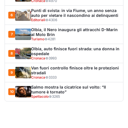
Salmo mostra la cicatrice sul volto: “Il
10
tumore è tornato”
Spettacolo
3265