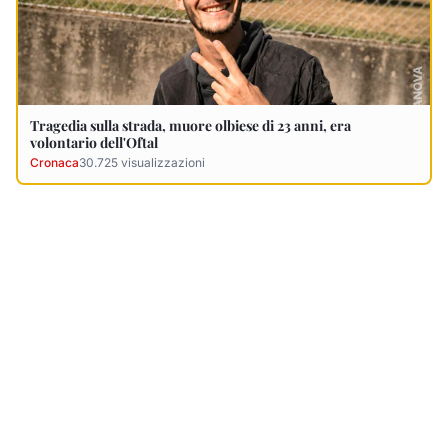
Ultimi Necrologi
Vedi tutti →