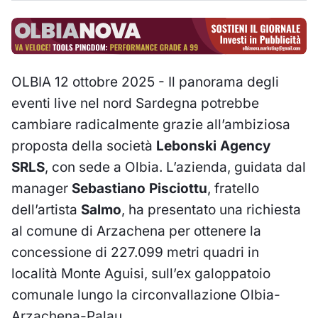
OLBIA 12 ottobre 2025 - Il panorama degli
eventi live nel nord Sardegna potrebbe
cambiare radicalmente grazie all’ambiziosa
proposta della società
Lebonski Agency
SRLS
, con sede a Olbia. L’azienda, guidata dal
manager
Sebastiano Pisciottu
, fratello
dell’artista
Salmo
, ha presentato una richiesta
al comune di Arzachena per ottenere la
concessione di 227.099 metri quadri in
località Monte Aguisi, sull’ex galoppatoio
comunale lungo la circonvallazione Olbia-
Arzachena-Palau.