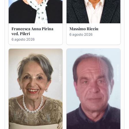
Maria Teresa Floris ved.
Renzo Murrai
Ciocca
5 agosto 2026
6 agosto 2026