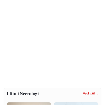
Ultimi Necrologi
Vedi tutti →
Maria Teresa Floris ved.
Renzo Murrai