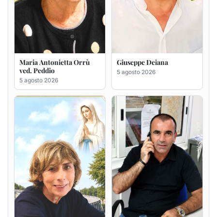
Rosa Maria Usai ved.
Bastianino Taras
D'Attellis
4 agosto 2026
5 agosto 2026