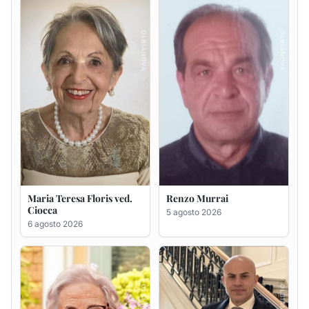
Ciocca
5 agosto 2026
6 agosto 2026
Giovanna Ponsanu Ved.
Giuseppe Saba
Decandia
5 agosto 2026
5 agosto 2026