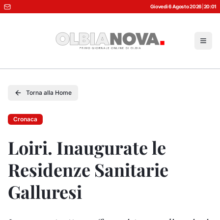
Giovedì 6 Agosto 2026
|
20:01
Torna alla Home
Cronaca
Loiri. Inaugurate le
Residenze Sanitarie
Galluresi