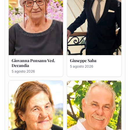
Maria Antonietta Orrù
Giuseppe Deiana
ved. Peddio
5 agosto 2026
5 agosto 2026