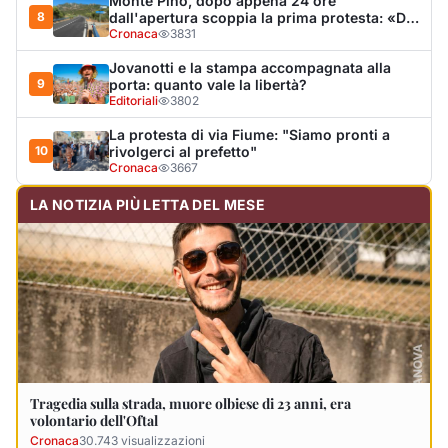
Tragedia sulla strada, muore olbiese di 23 anni, era
volontario dell'Oftal
Cronaca
30.743
visualizzazioni
Ultimi Necrologi
Vedi tutti →