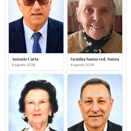
Francesca Anna Pirina
Massimo Ricciu
ved. Pileri
6 agosto 2026
6 agosto 2026