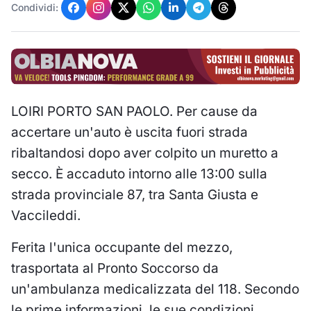
Condividi:
LOIRI PORTO SAN PAOLO. Per cause da
accertare un'auto è uscita fuori strada
ribaltandosi dopo aver colpito un muretto a
secco. È accaduto intorno alle 13:00 sulla
strada provinciale 87, tra Santa Giusta e
Vaccileddi.
Ferita l'unica occupante del mezzo,
trasportata al Pronto Soccorso da
un'ambulanza medicalizzata del 118. Secondo
le prime informazioni, le sue condizioni