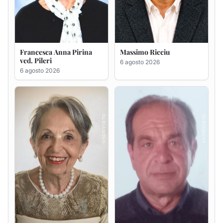
Maria Teresa Floris ved.
Renzo Murrai
Ciocca
5 agosto 2026
6 agosto 2026