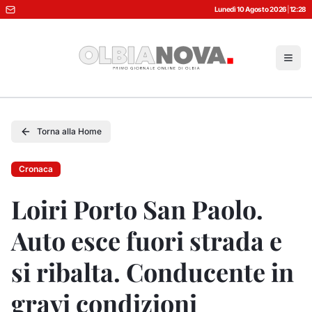
Lunedì 10 Agosto 2026
|
12:28
Torna alla Home
Cronaca
Loiri Porto San Paolo.
Auto esce fuori strada e
si ribalta. Conducente in
gravi condizioni