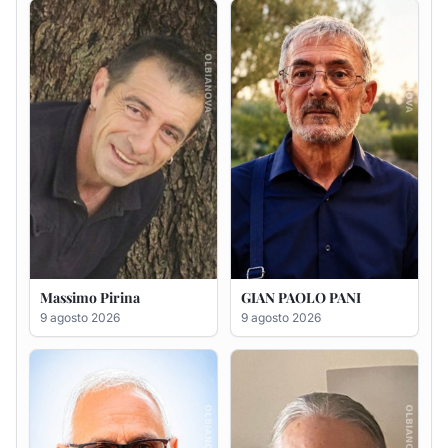
Massimo Pirina
GIAN PAOLO PANI
9 agosto 2026
9 agosto 2026
Antonio Carta
Gesuina Sanna ved. Sanna
9 agosto 2026
8 agosto 2026