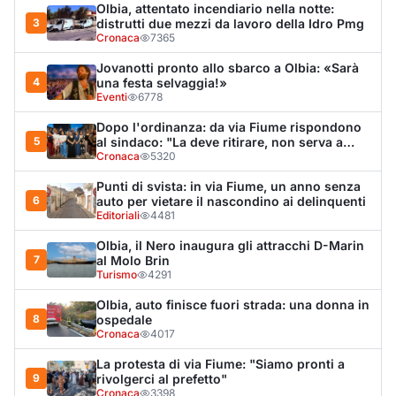
Olbia, attentato incendiario nella notte:
3
distrutti due mezzi da lavoro della Idro Pmg
Cronaca
7365
Jovanotti pronto allo sbarco a Olbia: «Sarà
4
una festa selvaggia!»
Eventi
6778
Dopo l'ordinanza: da via Fiume rispondono
5
al sindaco: "La deve ritirare, non serva a
nulla"
Cronaca
5320
Punti di svista: in via Fiume, un anno senza
6
auto per vietare il nascondino ai delinquenti
Editoriali
4481
Olbia, il Nero inaugura gli attracchi D-Marin
7
al Molo Brin
Turismo
4291
Olbia, auto finisce fuori strada: una donna in
8
ospedale
Cronaca
4017
La protesta di via Fiume: "Siamo pronti a
9
rivolgerci al prefetto"
Cronaca
3398