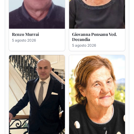
Renzo Murrai
Giovanna Ponsanu Ved.
Decandia
5 agosto 2026
5 agosto 2026