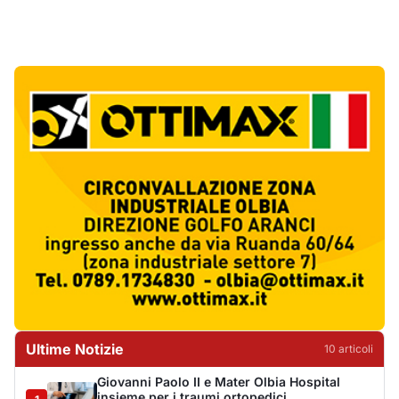
Ultime Notizie
10
articol
i
Giovanni Paolo II e Mater Olbia Hospital
insieme per i traumi ortopedici