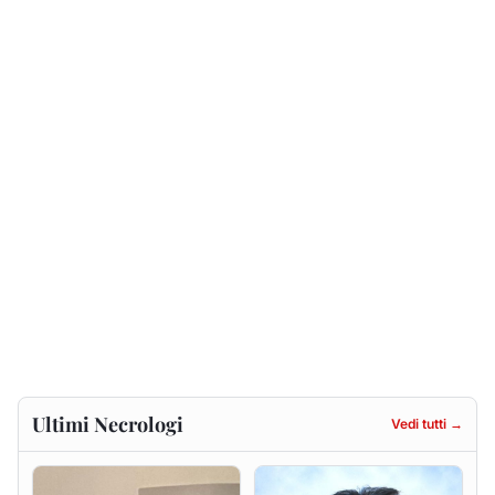
Ultimi Necrologi
Vedi tutti →