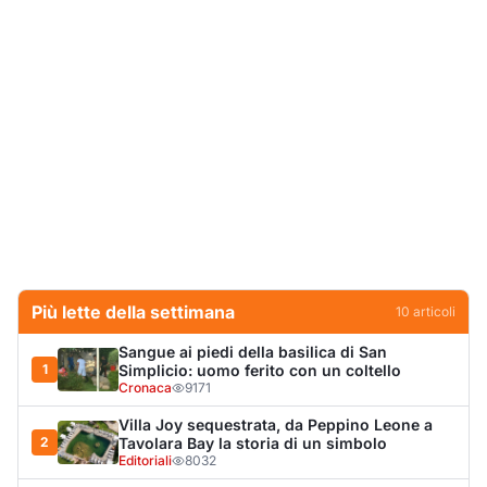
Più lette della settimana
10
articoli
Sangue ai piedi della basilica di San
1
Simplicio: uomo ferito con un coltello
Cronaca
9171
Villa Joy sequestrata, da Peppino Leone a
2
Tavolara Bay la storia di un simbolo
Editoriali
8032