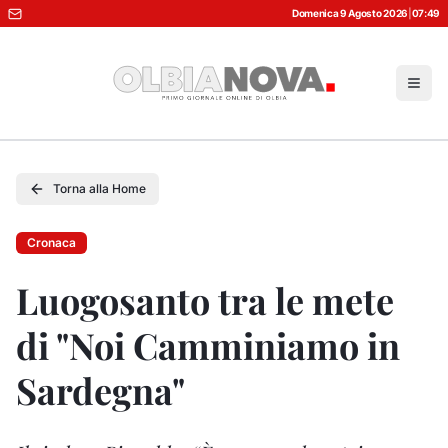
Domenica 9 Agosto 2026
|
07:49
Torna alla Home
Cronaca
Luogosanto tra le mete
di "Noi Camminiamo in
Sardegna"