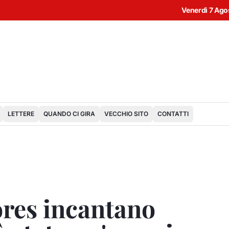
Venerdì 7 Ago
LETTERE
QUANDO CI GIRA
VECCHIO SITO
CONTATTI
res incantano