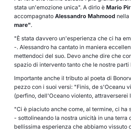
stata un'emozione unica". A dirlo è
Mario Pi
accompagnato
Alessandro Mahmood
nella 
mare"
.
"È stata davvero un'esperienza che ci ha e
-. Alessandro ha cantato in maniera eccellen
mettendoci del suo. Devo anche dire che con 
spazio di intervento tanto che le nostre parti
Importante anche il tributo al poeta di Bonor
pezzo con i suoi versi: "Finis, de s'Oceanu v
(perfino, dell'Oceano violento, attraverserei 
"Ci è piaciuto anche come, al termine, ci ha
- sottolineando la nostra unicità in una terra 
bellissima esperienza che abbiamo vissuto c