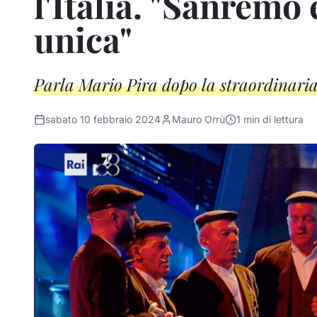
l'Italia. "Sanremo
unica"
Parla Mario Pira dopo la straordinaria
sabato 10 febbraio 2024
Mauro Orrù
1
min di lettura