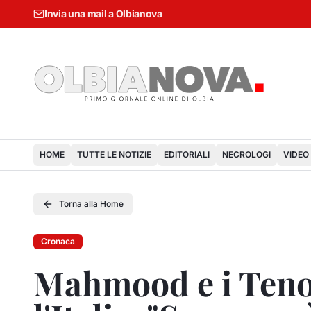
Invia una mail a Olbianova
HOME
TUTTE LE NOTIZIE
EDITORIALI
NECROLOGI
VIDEO
Torna alla Home
Cronaca
Mahmood e i Teno