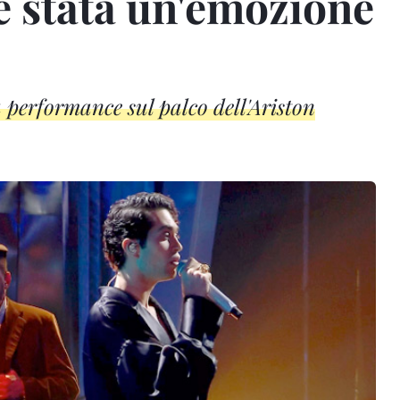
 è stata un'emozione
 performance sul palco dell'Ariston