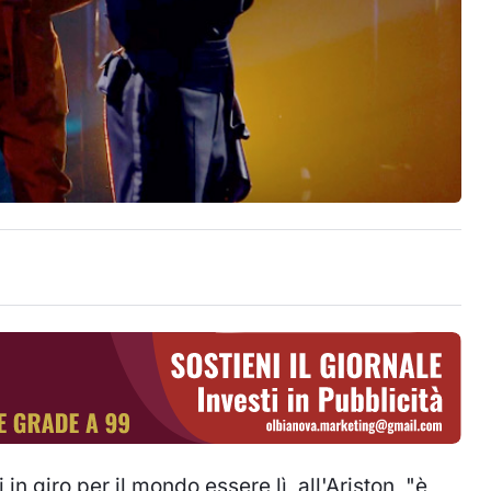
in giro per il mondo essere lì, all'Ariston, "è