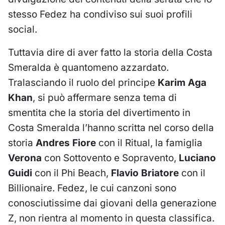
stesso Fedez ha condiviso sui suoi profili
social.
Tuttavia dire di aver fatto la storia della Costa
Smeralda è quantomeno azzardato.
Tralasciando il ruolo del principe
Karim Aga
Khan
, si può affermare senza tema di
smentita che la storia del divertimento in
Costa Smeralda l’hanno scritta nel corso della
storia
Andres Fiore
con il Ritual, la famiglia
Verona
con Sottovento e Sopravento,
Luciano
Guidi
con il Phi Beach,
Flavio Briatore
con il
Billionaire. Fedez, le cui canzoni sono
conosciutissime dai giovani della generazione
Z, non rientra al momento in questa classifica.