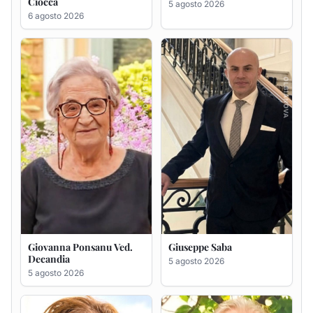
Giovanna Ponsanu Ved.
Giuseppe Saba
Decandia
5 agosto 2026
5 agosto 2026
Maria Antonietta Orrù
Giuseppe Deiana
ved. Peddio
5 agosto 2026