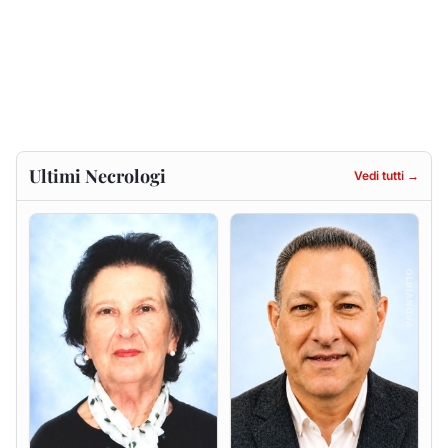
Francesca Anna Pirina
Massimo Ricciu
ved. Pileri
6 agosto 2026
6 agosto 2026