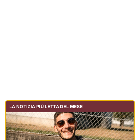
LA NOTIZIA PIÙ LETTA DEL MESE
Tragedia sulla strada, muore olbiese di 23 anni, era
volontario dell'Oftal
Cronaca
30.715
visualizzazioni