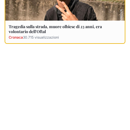
Ultimi Necrologi
Vedi tutti →