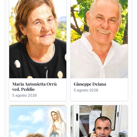
5 agosto 2026
Rosa Maria Usai ved.
Bastianino Taras
D'Attellis
4 agosto 2026
5 agosto 2026