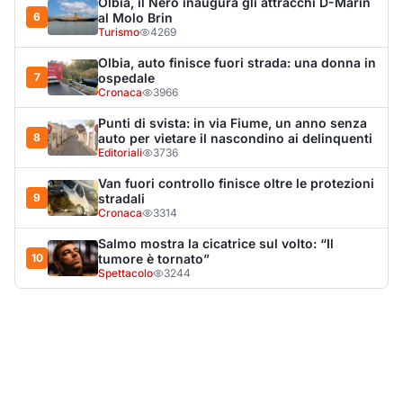
Spettacolo
3244