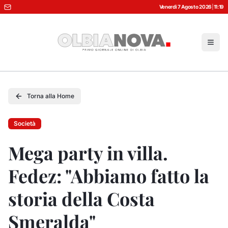
Venerdì 7 Agosto 2026
|
11:19
Torna alla Home
Società
Mega party in villa.
Fedez: "Abbiamo fatto la
storia della Costa
Smeralda"