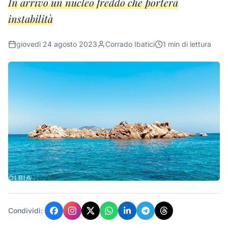
In arrivo un nucleo freddo che porterà
instabilità
giovedì 24 agosto 2023
Corrado Ibatici
1
min di lettura
Condividi: