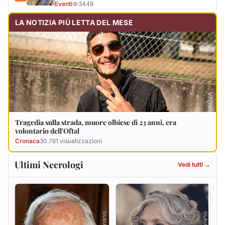
Angelo Di Pellegrini
Erminia Carta in Mele
10 agosto 2026
10 agosto 2026
Vittoria Spanu in
Antonio Sanna
Degortes
10 agosto 2026