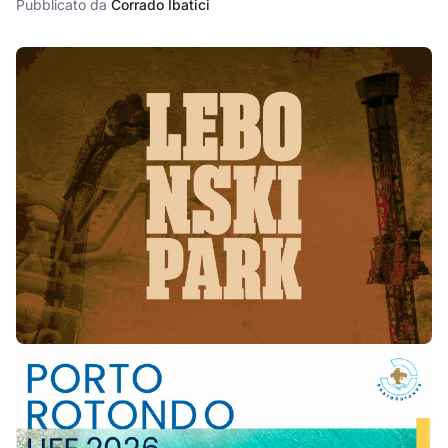
Pubblicato da
Corrado Ibatici