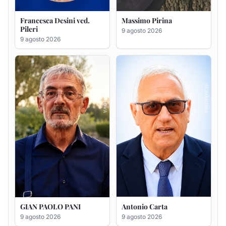
Gesuina Sanna ved. Sanna
Francesca Anna Pirina
ved. Pileri
8 agosto 2026
6 agosto 2026