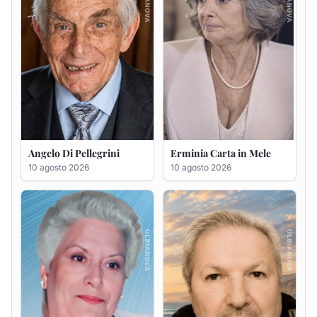
10 agosto 2026
Francesca Desini ved.
Massimo Pirina
Pileri
9 agosto 2026
9 agosto 2026