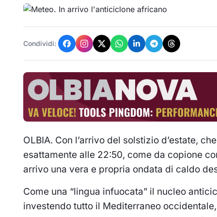
Condividi:
OLBIA. Con l’arrivo del solstizio d’estate, che
esattamente alle 22:50, come da copione con 
arrivo una vera e propria ondata di caldo de
Come una “lingua infuocata” il nucleo antici
investendo tutto il Mediterraneo occidentale,