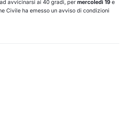
d avvicinarsi ai 40 gradi, per
mercoledì 19
e
one Civile ha emesso un
avviso di condizioni