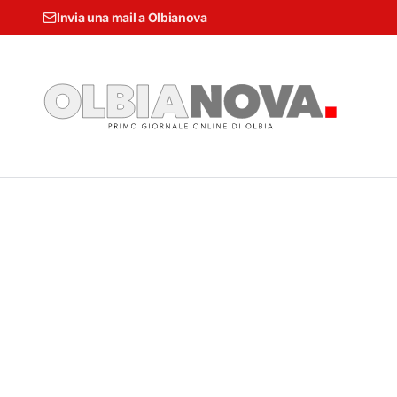
Invia una mail a Olbianova