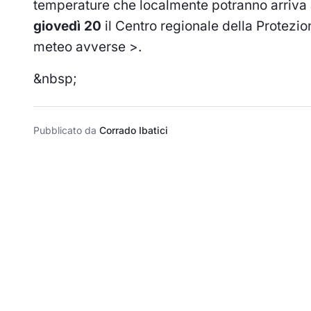
temperature che localmente potranno arriva a
giovedì 20
il Centro regionale della Protezi
meteo avverse >
.
&nbsp;
Pubblicato da
Corrado Ibatici