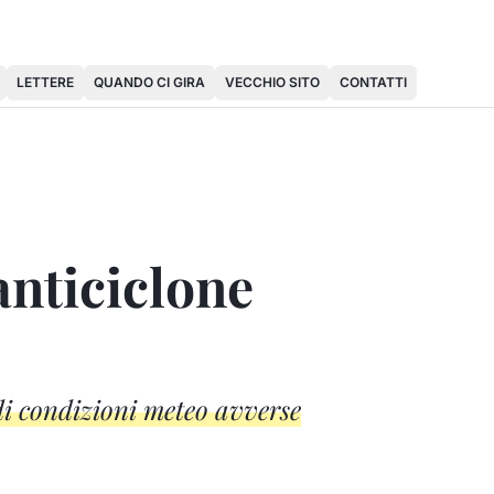
LETTERE
QUANDO CI GIRA
VECCHIO SITO
CONTATTI
anticiclone
di condizioni meteo avverse