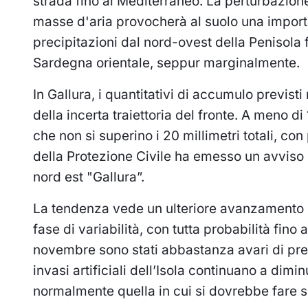
strada fino al Mediterraneo. La perturbazione
masse d'aria provocherà al suolo una import
precipitazioni dal nord-ovest della Penisola f
Sardegna orientale, seppur marginalmente.
In Gallura, i quantitativi di accumulo previsti
della incerta traiettoria del fronte. A meno d
che non si superino i 20 millimetri totali, con
della Protezione Civile ha emesso un avviso di
nord est "Gallura”.
La tendenza vede un ulteriore avanzamento de
fase di variabilità, con tutta probabilità fino
novembre sono stati abbastanza avari di precip
invasi artificiali dell’Isola continuano a dim
normalmente quella in cui si dovrebbe fare sco