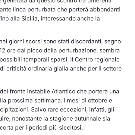
 generata da questo scontro tra differenti
ante linea perturbata che porterà abbondanti
ino alla Sicilia, interessando anche la
 nei giorni scorsi sono stati discordanti, segno
i 12 ore dal picco della perturbazione, sembra
 possibili temporali sparsi. Il Centro regionale
 criticità ordinaria gialla anche per il settore
l fronte instabile Atlantico che porterà una
 alla prossima settimana. I mesi di ottobre e
itazioni. Salvo rare eccezioni, infatti, gli
inuire, nonostante la stagione autunnale sia
rta per i periodi più siccitosi.