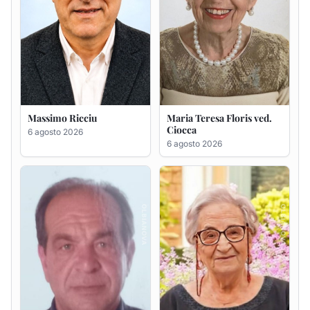
Renzo Murrai
Giovanna Ponsanu Ved.
Decandia
5 agosto 2026
5 agosto 2026