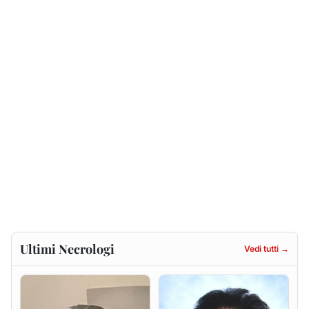
Ultimi Necrologi
Vedi tutti →
Gesuina Sanna ved. Sanna
Francesca Anna Pirina
ved. Pileri
8 agosto 2026
6 agosto 2026