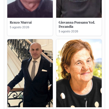
Giuseppe Saba
Maria Antonietta Orrù
ved. Peddio
5 agosto 2026
5 agosto 2026