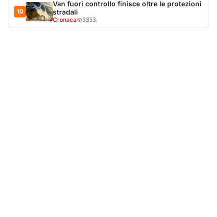
LA NOTIZIA PIÙ LETTA DEL MESE
Tragedia sulla strada, muore olbiese di 23 anni, era
volontario dell'Oftal