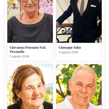
Maria Antonietta Orrù
Giuseppe Deiana
ved. Peddio
5 agosto 2026
5 agosto 2026