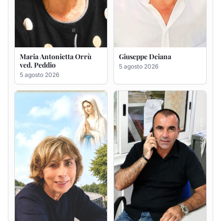
Rosa Maria Usai ved.
Bastianino Taras
D'Attellis
4 agosto 2026
5 agosto 2026