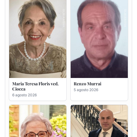
6 agosto 2026
Giovanna Ponsanu Ved.
Giuseppe Saba
Decandia
5 agosto 2026
5 agosto 2026