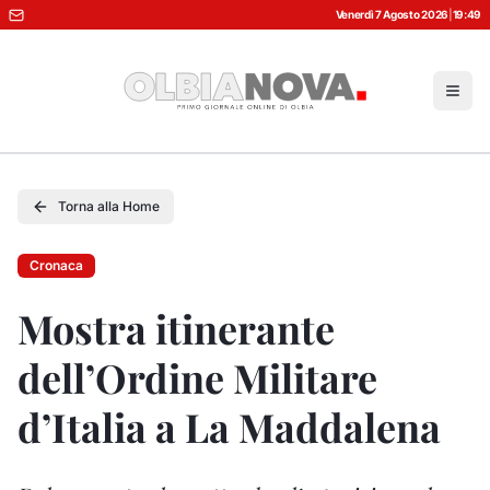
Venerdì 7 Agosto 2026
|
19:49
Torna alla Home
Cronaca
Mostra itinerante
dell’Ordine Militare
d’Italia a La Maddalena