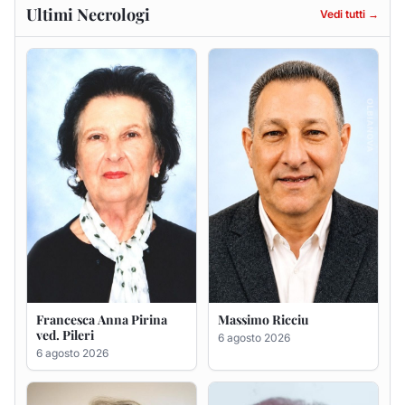
Francesca Anna Pirina
Massimo Ricciu
ved. Pileri
6 agosto 2026
6 agosto 2026
Maria Teresa Floris ved.
Renzo Murrai
Ciocca
5 agosto 2026