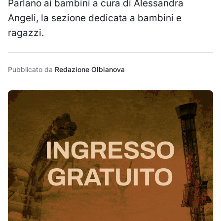
Parlano ai bambini a cura di Alessandra
Angeli, la sezione dedicata a bambini e
ragazzi.
Pubblicato da
Redazione Olbianova