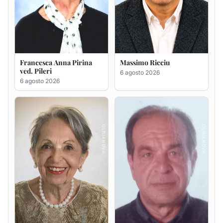
Maria Teresa Floris ved.
Renzo Murrai
Ciocca
5 agosto 2026
6 agosto 2026