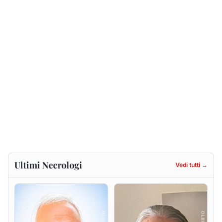
Ultimi Necrologi
Vedi tutti →
Antonio Carta
Gesuina Sanna ved. Sanna
9 agosto 2026
8 agosto 2026