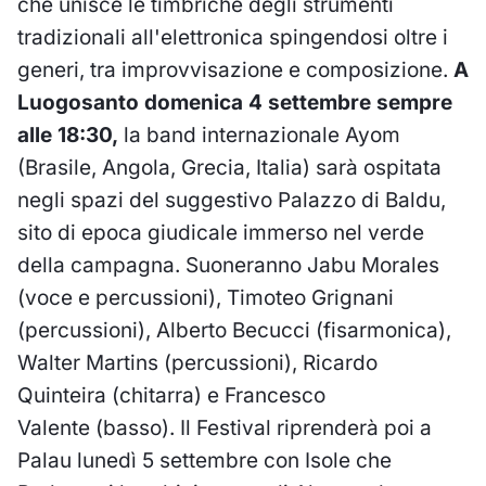
che unisce le timbriche degli strumenti
tradizionali all'elettronica spingendosi oltre i
generi, tra improvvisazione e composizione.
A
Luogosanto domenica 4 settembre sempre
alle 18:30,
la band internazionale Ayom
(Brasile, Angola, Grecia, Italia) sarà ospitata
negli spazi del suggestivo Palazzo di Baldu,
sito di epoca giudicale immerso nel verde
della campagna. Suoneranno Jabu Morales
(voce e percussioni), Timoteo Grignani
(percussioni), Alberto Becucci (fisarmonica),
Walter Martins (percussioni), Ricardo
Quinteira (chitarra) e Francesco
Valente (basso). Il Festival riprenderà poi a
Palau lunedì 5 settembre con Isole che