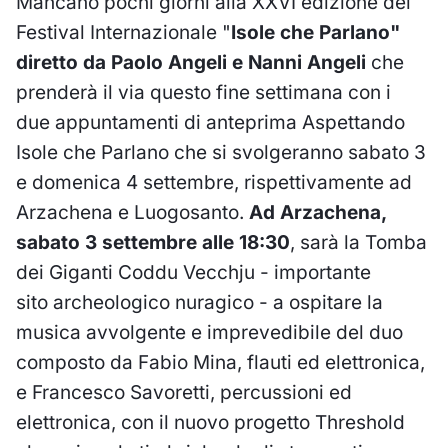
Mancano pochi giorni alla XXVI edizione del
Festival Internazionale "
Isole che Parlano"
diretto da Paolo Angeli e Nanni Angeli
che
prenderà il via questo fine settimana con i
due appuntamenti di anteprima Aspettando
Isole che Parlano che si svolgeranno sabato 3
e domenica 4 settembre, rispettivamente ad
Arzachena e Luogosanto.
Ad Arzachena,
sabato 3 settembre alle 18:30
, sarà la Tomba
dei Giganti Coddu Vecchju - importante
sito archeologico nuragico - a ospitare la
musica avvolgente e imprevedibile del duo
composto da Fabio Mina, flauti ed elettronica,
e Francesco Savoretti, percussioni ed
elettronica, con il nuovo progetto Threshold