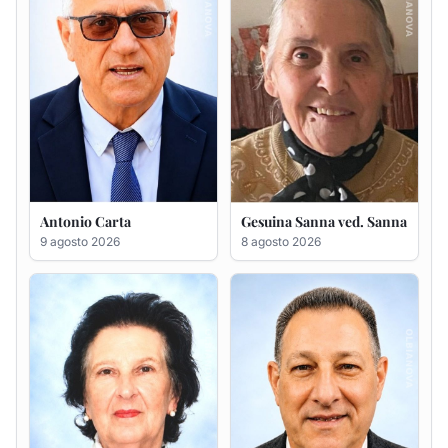
Francesca Anna Pirina
Massimo Ricciu
ved. Pileri
6 agosto 2026
6 agosto 2026