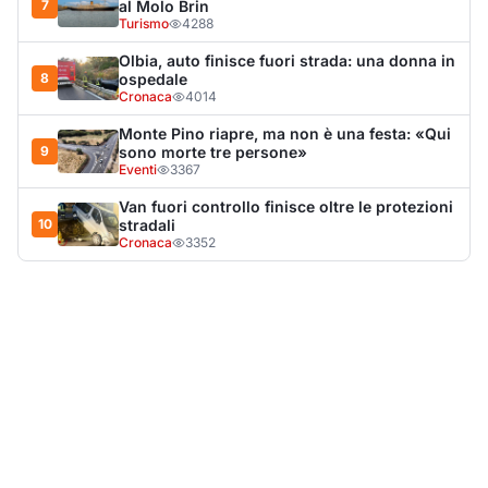
LA NOTIZIA PIÙ LETTA DEL MESE