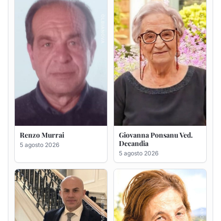
5 agosto 2026
Giuseppe Saba
Maria Antonietta Orrù
ved. Peddio
5 agosto 2026
5 agosto 2026