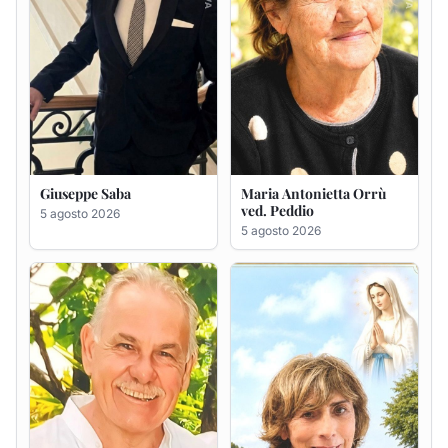
Giuseppe Deiana
Rosa Maria Usai ved.
D'Attellis
5 agosto 2026
5 agosto 2026