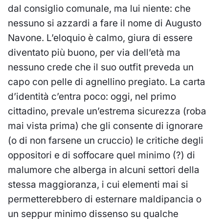
dal consiglio comunale, ma lui niente: che
nessuno si azzardi a fare il nome di Augusto
Navone. L’eloquio è calmo, giura di essere
diventato più buono, per via dell’età ma
nessuno crede che il suo outfit preveda un
capo con pelle di agnellino pregiato. La carta
d’identità c’entra poco: oggi, nel primo
cittadino, prevale un’estrema sicurezza (roba
mai vista prima) che gli consente di ignorare
(o di non farsene un cruccio) le critiche degli
oppositori e di soffocare quel minimo (?) di
malumore che alberga in alcuni settori della
stessa maggioranza, i cui elementi mai si
permetterebbero di esternare maldipancia o
un seppur minimo dissenso su qualche