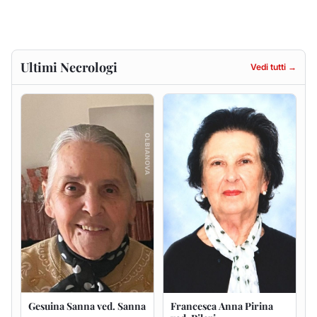
Gesuina Sanna ved. Sanna
Francesca Anna Pirina
ved. Pileri
8 agosto 2026
6 agosto 2026