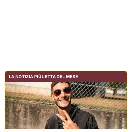
Tragedia sulla strada, muore olbiese di 23 anni, era
volontario dell'Oftal
Cronaca
30.738
visualizzazioni