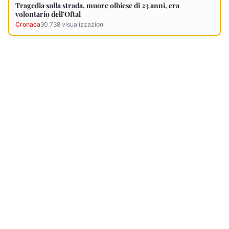
Ultimi Necrologi
Vedi tutti →