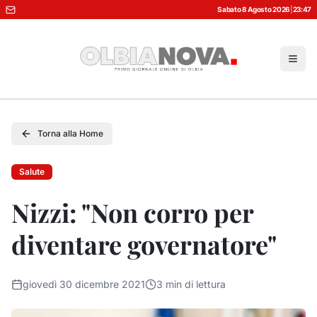
Sabato 8 Agosto 2026
|
23:47
Torna alla Home
Salute
Nizzi: "Non corro per
diventare governatore"
giovedì 30 dicembre 2021
3
min di lettura