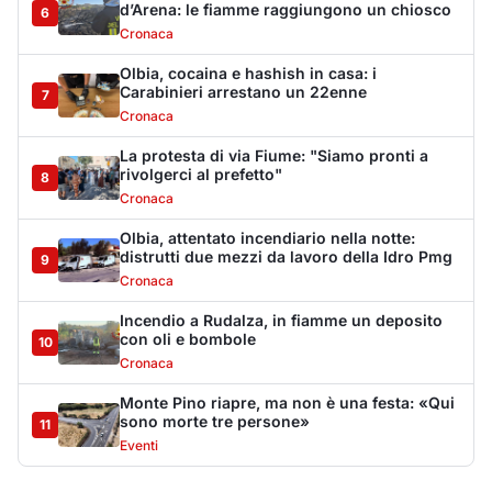
con oli e bombole
10
Cronaca
Monte Pino riapre, ma non è una festa: «Qui
sono morte tre persone»
11
Eventi