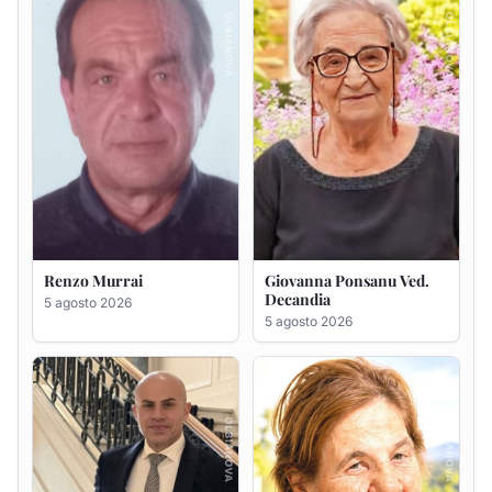
Renzo Murrai
Giovanna Ponsanu Ved.
Decandia
5 agosto 2026
5 agosto 2026