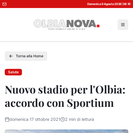
Domenica 9 Agosto 2026
|
08:10
Torna alla Home
Salute
Nuovo stadio per l'Olbia:
accordo con Sportium
domenica 17 ottobre 2021
2
min di lettura