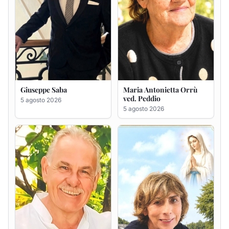
Giuseppe Saba
Maria Antonietta Orrù
ved. Peddio
5 agosto 2026
5 agosto 2026