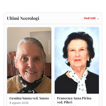
Ultimi Necrologi
Vedi tutti →
Gesuina Sanna ved. Sanna
Francesca Anna Pirina
ved. Pileri
8 agosto 2026