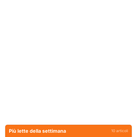
Più lette della settimana
10
articoli