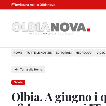
Invia una mail a Olbianova
HOME
TUTTE LE NOTIZIE
EDITORIALI
NECROLOGI
VIDEO
Torna alla Home
Salute
Olbia. A giugno i q