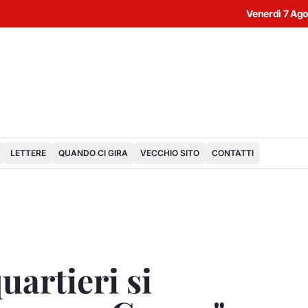
Venerdì 7 Ag
LETTERE
QUANDO CI GIRA
VECCHIO SITO
CONTATTI
uartieri si