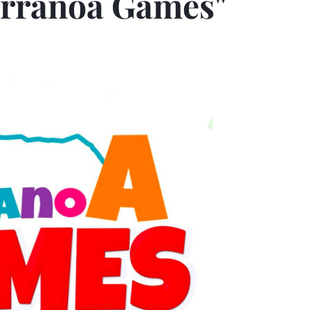
erranoa Games"