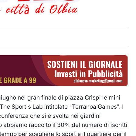
iugno nel gran finale di piazza Crispi le mini
The Sport's Lab intitolate "Terranoa Games". I
conferenza che si è svolta nei giardini
 abbiamo raccolto il 30% del numero di iscritti
empo per scegliere lo sport e il quartiere per il