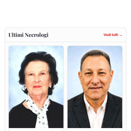
Francesca Anna Pirina
Massimo Ricciu
ved. Pileri
6 agosto 2026
6 agosto 2026