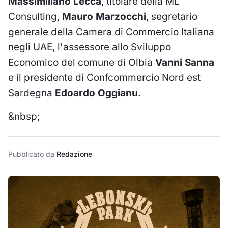
Massimiliano Lecca
, titolare della ML
Consulting,
Mauro Marzocchi
, segretario
generale della Camera di Commercio Italiana
negli UAE, l'assessore allo Sviluppo
Economico del comune di Olbia
Vanni Sanna
e il presidente di Confcommercio Nord est
Sardegna
Edoardo Oggianu
.
&nbsp;
Pubblicato da
Redazione