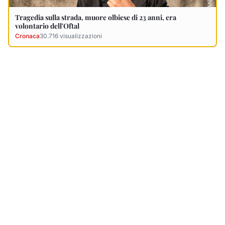
Ultimi Necrologi
Vedi tutti →