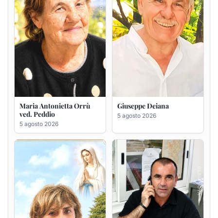
Rosa Maria Usai ved.
Bastianino Taras
D'Attellis
4 agosto 2026
5 agosto 2026