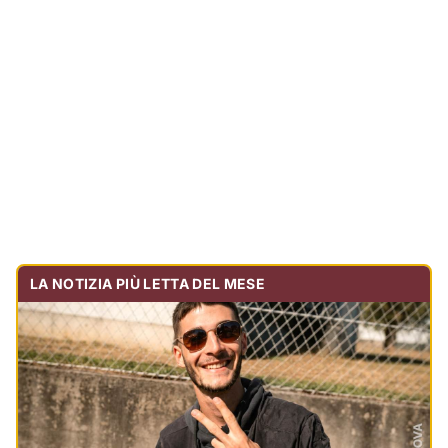
Tragedia sulla strada, muore olbiese di 23 anni, era
volontario dell'Oftal
Cronaca
30.716
visualizzazioni