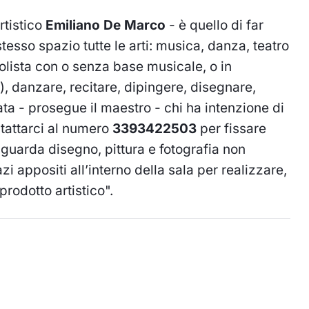
rtistico
Emiliano De Marco
- è quello di far
stesso spazio tutte le arti: musica, danza, teatro
solista con o senza base musicale, o in
 danzare, recitare, dipingere, disegnare,
ata - prosegue il maestro - chi ha intenzione di
tattarci al numero
3393422503
per fissare
riguarda disegno, pittura e fotografia non
i appositi all’interno della sala per realizzare,
 prodotto artistico".