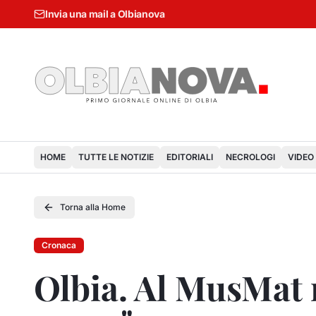
Invia una mail a Olbianova
HOME
TUTTE LE NOTIZIE
EDITORIALI
NECROLOGI
VIDEO
Torna alla Home
Cronaca
Olbia. Al MusMat r