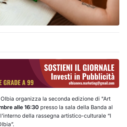
 Olbia organizza la seconda edizione di "Art
bre alle 16:30
presso la sala della Banda al
’interno della rassegna artistico-culturale “I
lbia”.