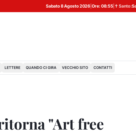
Sabato 8 Agosto 2026
|
Ore:
08:55
|
✝ Santo:
S
LETTERE
QUANDO CI GIRA
VECCHIO SITO
CONTATTI
itorna "Art free