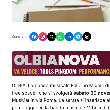
Condividi:
OLBIA. La banda musicale Felicino Mibelli di
free space" che si svolgerà
sabato 30 novem
MusMat in via Roma. La serata si inserisce all
pomeriggi con la banda musicale Mibelli di O