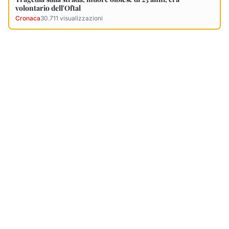
Ultimi Necrologi
Vedi tutti →