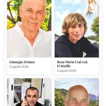
5 agosto 2026
Bastianino Taras
Giovanni Bandinu
4 agosto 2026
4 agosto 2026