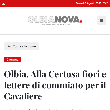
Giovedì 6 Agosto 2026
|
03:11
Torna alla Home
Cronaca
Olbia. Alla Certosa fiori e
lettere di commiato per il
Cavaliere