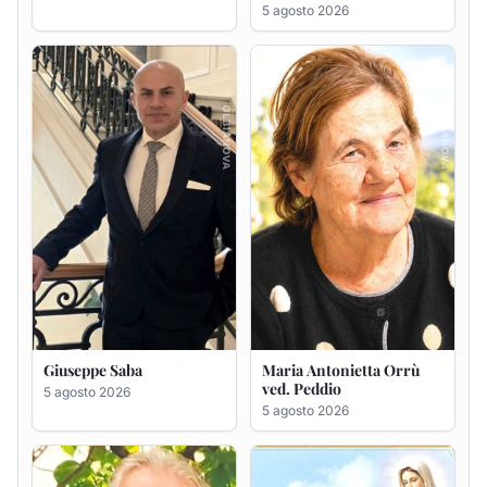
Giuseppe Saba
Maria Antonietta Orrù
ved. Peddio
5 agosto 2026
5 agosto 2026
Giuseppe Deiana
Rosa Maria Usai ved.
D'Attellis
5 agosto 2026