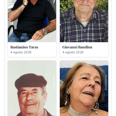
Salvatore Degortes noto
Sabina Pinna in Abbiati
Chineddu
4 agosto 2026
4 agosto 2026