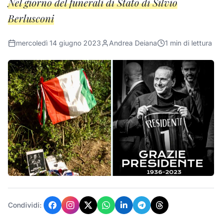
Nel giorno del funerali di Stato di Silvio
Berlusconi
mercoledì 14 giugno 2023
Andrea Deiana
1
min di lettura
Condividi: