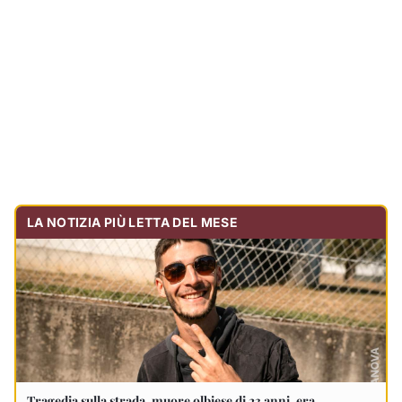
Tragedia sulla strada, muore olbiese di 23 anni, era
volontario dell'Oftal
Cronaca
30.711
visualizzazioni