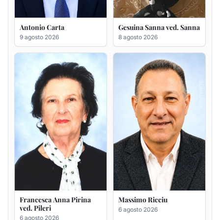
Francesca Anna Pirina
Massimo Ricciu
ved. Pileri
6 agosto 2026
6 agosto 2026