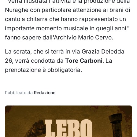
"Verrà illustrata l'attività e la produzione della
Nuraghe con particolare attenzione ai brani di
canto a chitarra che hanno rappresentato un
importante momento musicale in quegli anni"
fanno sapere dall'Archivio Mario Cervo.
La serata, che si terrà in via Grazia Deledda
26, verrà condotta da
Tore Carboni
. La
prenotazione è obbligatoria.
Pubblicato da
Redazione