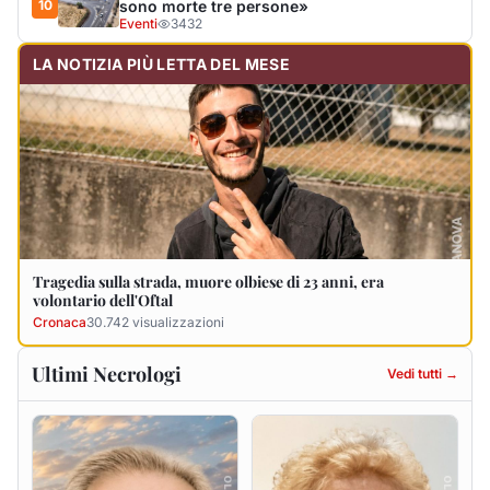
Ultimi Necrologi
Vedi tutti →
Antonio Sanna
Francesca Desini ved.
Pileri
10 agosto 2026
9 agosto 2026