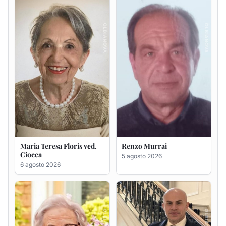
Ciocca
5 agosto 2026
6 agosto 2026
Giovanna Ponsanu Ved.
Giuseppe Saba
Decandia
5 agosto 2026
5 agosto 2026