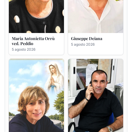
Rosa Maria Usai ved.
Bastianino Taras
D'Attellis
4 agosto 2026
5 agosto 2026