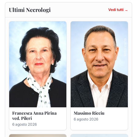
Francesca Anna Pirina
Massimo Ricciu
ved. Pileri
6 agosto 2026
6 agosto 2026
Maria Teresa Floris ved.
Renzo Murrai