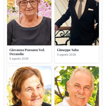
Maria Antonietta Orrù
Giuseppe Deiana
ved. Peddio
5 agosto 2026
5 agosto 2026