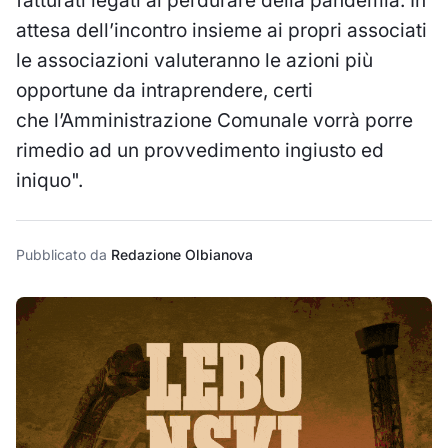
fatturati legati al perdurare della pandemia. In
attesa dell’incontro insieme ai propri associati
le associazioni valuteranno le azioni più
opportune da intraprendere, certi
che l’Amministrazione Comunale vorrà porre
rimedio ad un provvedimento ingiusto ed
iniquo".
Pubblicato da
Redazione Olbianova