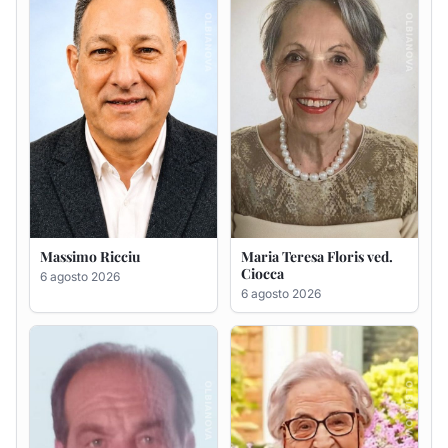
Renzo Murrai
Giovanna Ponsanu Ved.
Decandia
5 agosto 2026
5 agosto 2026