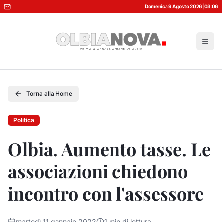
Domenica 9 Agosto 2026
|
03:06
Torna alla Home
Politica
Olbia. Aumento tasse. Le
associazioni chiedono
incontro con l'assessore
martedì 11 gennaio 2022
1
min di lettura