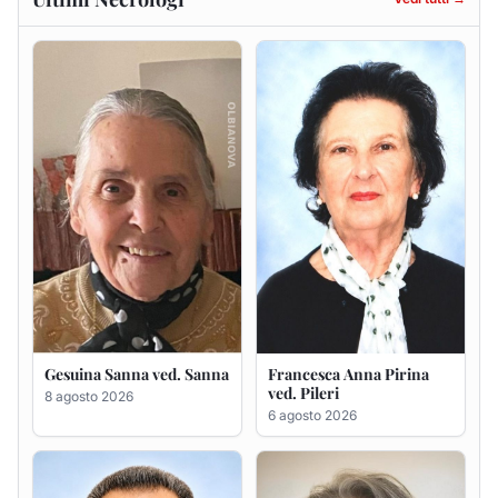
Gesuina Sanna ved. Sanna
Francesca Anna Pirina
ved. Pileri
8 agosto 2026
6 agosto 2026
Massimo Ricciu
Maria Teresa Floris ved.
Ciocca
6 agosto 2026
6 agosto 2026