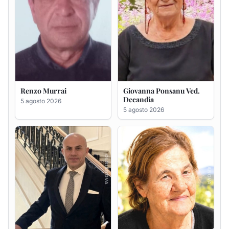
Giuseppe Saba
Maria Antonietta Orrù
ved. Peddio
5 agosto 2026
5 agosto 2026