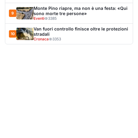
LA NOTIZIA PIÙ LETTA DEL MESE