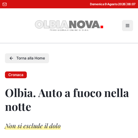
Domenica 9 Agosto 2026
|
08:07
Torna alla Home
Cronaca
Olbia. Auto a fuoco nella
notte
Non si esclude il dolo