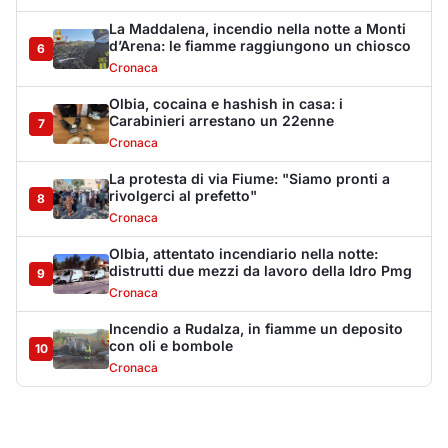
Incendio a Rudalza, in fiamme un deposito
con oli e bombole
10
Cronaca