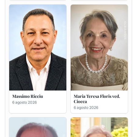
Massimo Ricciu
Maria Teresa Floris ved.
Ciocca
6 agosto 2026
6 agosto 2026
Renzo Murrai
Giovanna Ponsanu Ved.
Decandia
5 agosto 2026
5 agosto 2026