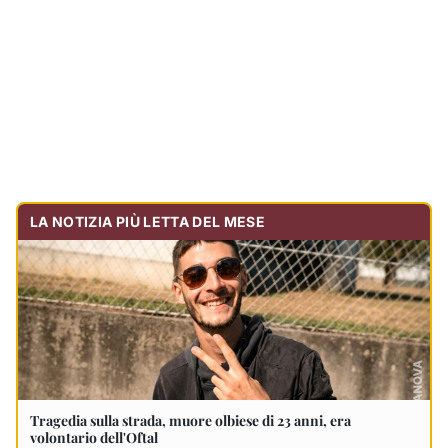
Tragedia sulla strada, muore olbiese di 23 anni, era
volontario dell'Oftal
Cronaca
30.740
visualizzazioni