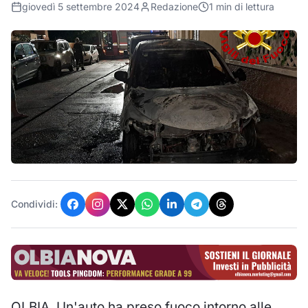
giovedì 5 settembre 2024
Redazione
1
min di lettura
Condividi:
OLBIA. Un'auto ha preso fuoco intorno alle