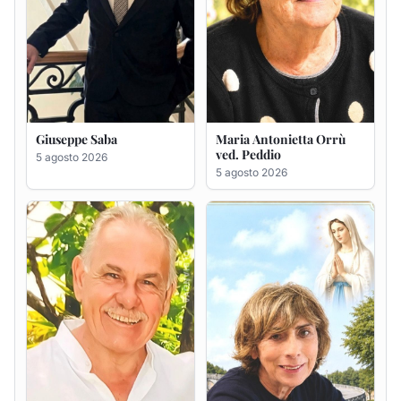
Giuseppe Deiana
Rosa Maria Usai ved.
D'Attellis
5 agosto 2026
5 agosto 2026