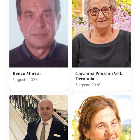
Giuseppe Saba
Maria Antonietta Orrù
ved. Peddio
5 agosto 2026
5 agosto 2026