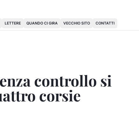
LETTERE
QUANDO CI GIRA
VECCHIO SITO
CONTATTI
enza controllo si
uattro corsie