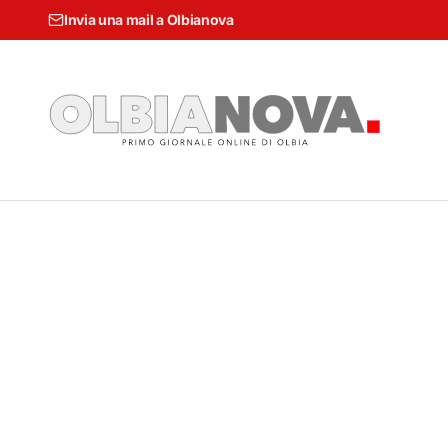
Invia una mail a Olbianova