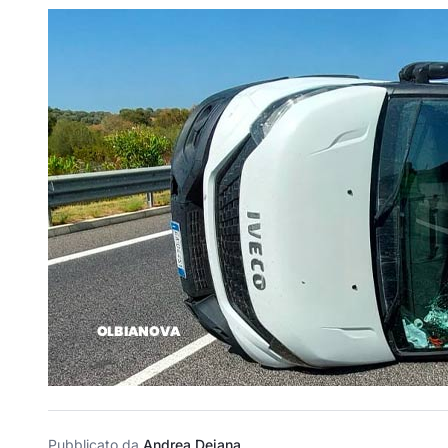
Pubblicato da
Andrea Deiana