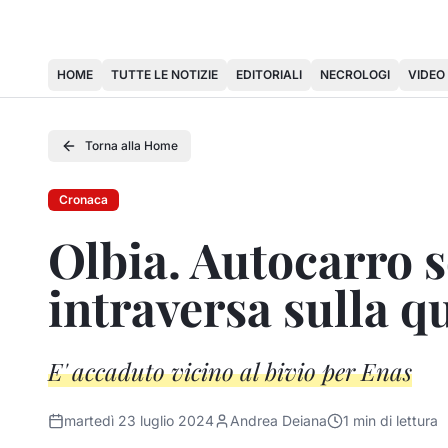
HOME
TUTTE LE NOTIZIE
EDITORIALI
NECROLOGI
VIDEO
Torna alla Home
Cronaca
Olbia. Autocarro s
intraversa sulla q
E' accaduto vicino al bivio per Enas
martedì 23 luglio 2024
Andrea Deiana
1
min di lettura