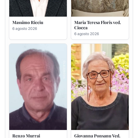
Renzo Murrai
Giovanna Ponsanu Ved.
Decandia
5 agosto 2026
5 agosto 2026