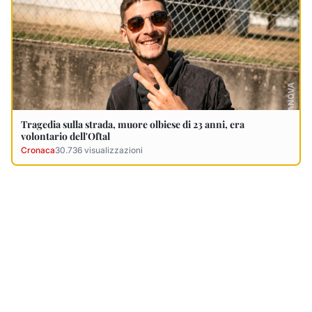
Ultimi Necrologi
Vedi tutti →