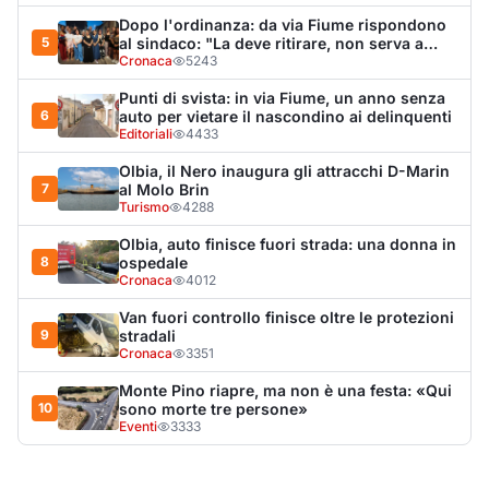
9
stradali
Cronaca
3351
Monte Pino riapre, ma non è una festa: «Qui
10
sono morte tre persone»
Eventi
3333