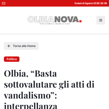
Sabato 8 Agosto 2026
|
20:59
Torna alla Home
Politica
Olbia, “Basta
sottovalutare gli atti di
vandalismo”:
interpellanza