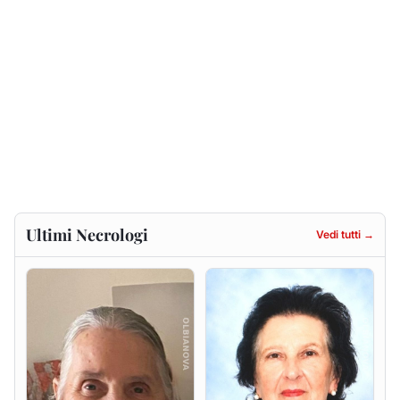
Gesuina Sanna ved. Sanna
Francesca Anna Pirina
ved. Pileri
8 agosto 2026
6 agosto 2026