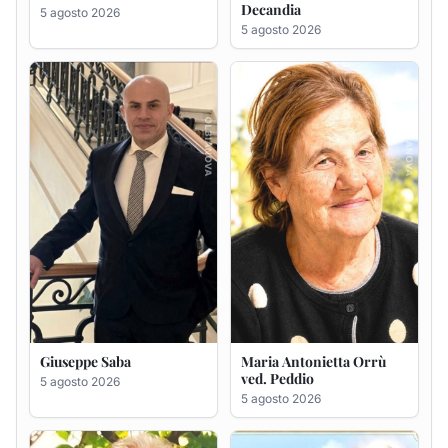
Giuseppe Saba
Maria Antonietta Orrù
ved. Peddio
5 agosto 2026
5 agosto 2026
Giuseppe Deiana
Rosa Maria Usai ved.