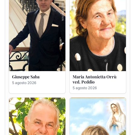
Giuseppe Deiana
Rosa Maria Usai ved.
D'Attellis
5 agosto 2026
5 agosto 2026