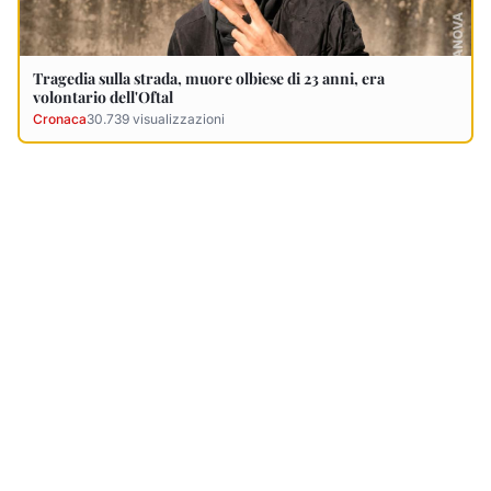
Ultimi Necrologi
Vedi tutti →