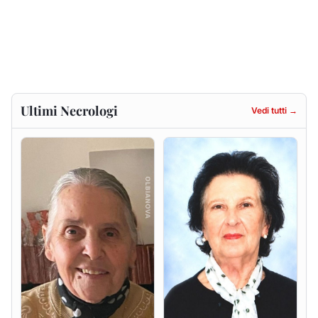
Gesuina Sanna ved. Sanna
Francesca Anna Pirina
ved. Pileri
8 agosto 2026
6 agosto 2026