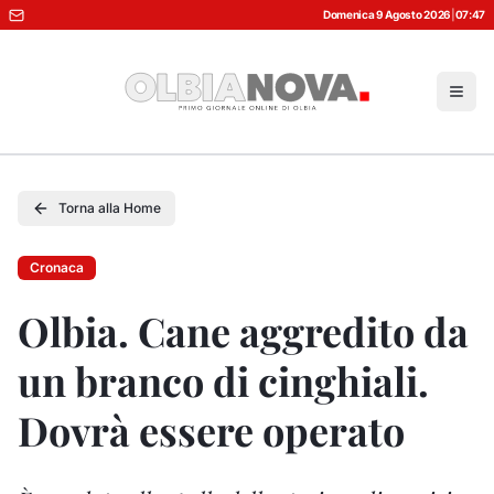
Domenica 9 Agosto 2026
|
07:47
Torna alla Home
Cronaca
Olbia. Cane aggredito da
un branco di cinghiali.
Dovrà essere operato