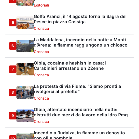
8
Cronaca
Olbia, attentato incendiario nella notte:
distrutti due mezzi da lavoro della Idro Pmg
9
Cronaca
Incendio a Rudalza, in fiamme un deposito
con oli e bombole
10
Cronaca