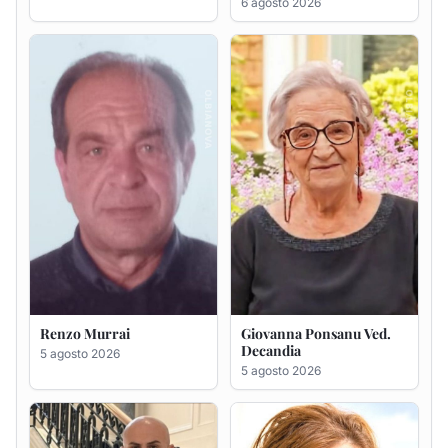
Renzo Murrai
Giovanna Ponsanu Ved.
Decandia
5 agosto 2026
5 agosto 2026
Giuseppe Saba
Maria Antonietta Orrù
ved. Peddio
5 agosto 2026
5 agosto 2026