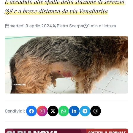
È accaduto alle spalle della stazione di servizio
Q8 e a breve distanza da via Venafiorita
martedì 9 aprile 2024
Pietro Scarpa
1
min di lettura
Condividi: