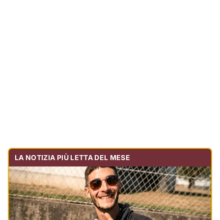
LA NOTIZIA PIÙ LETTA DEL MESE
Tragedia sulla strada, muore olbiese di 23 anni, era
volontario dell'Oftal
Cronaca
30.739
visualizzazioni