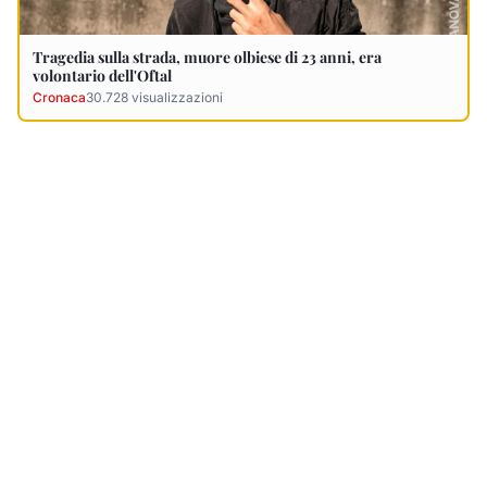
Ultimi Necrologi
Vedi tutti →