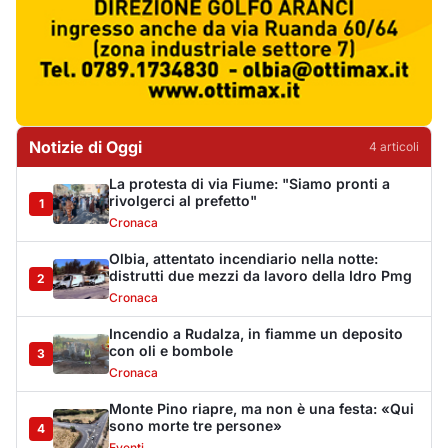
Cronaca
Incendio a Rudalza, in fiamme un deposito
con oli e bombole
3
Cronaca
Monte Pino riapre, ma non è una festa: «Qui
sono morte tre persone»
4
Eventi