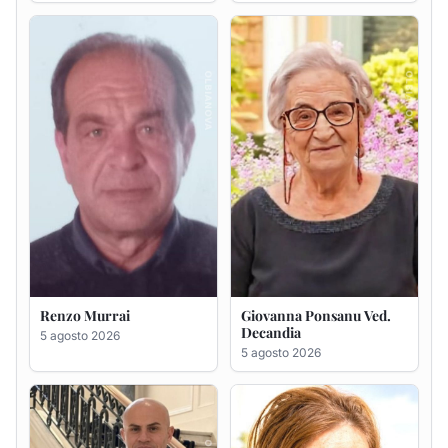
Renzo Murrai
Giovanna Ponsanu Ved.
Decandia
5 agosto 2026
5 agosto 2026
Giuseppe Saba
Maria Antonietta Orrù
ved. Peddio
5 agosto 2026
5 agosto 2026