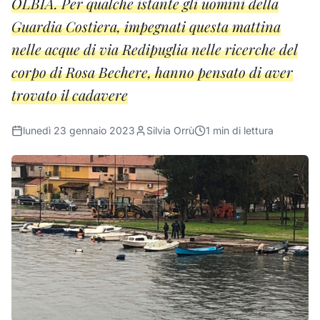
OLBIA. Per qualche istante gli uomini della
Guardia Costiera, impegnati questa mattina
nelle acque di via Redipuglia nelle ricerche del
corpo di Rosa Bechere, hanno pensato di aver
trovato il cadavere
lunedì 23 gennaio 2023
Silvia Orrù
1
min di lettura