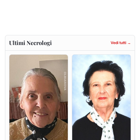
Gesuina Sanna ved. Sanna
Francesca Anna Pirina
ved. Pileri
8 agosto 2026
6 agosto 2026