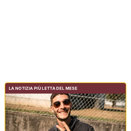
LA NOTIZIA PIÙ LETTA DEL MESE
Tragedia sulla strada, muore olbiese di 23 anni, era
volontario dell'Oftal
Cronaca
30.728
visualizzazioni