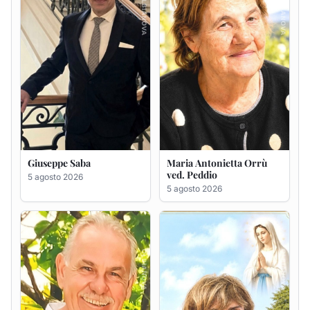
Giuseppe Deiana
Rosa Maria Usai ved.
D'Attellis
5 agosto 2026
5 agosto 2026