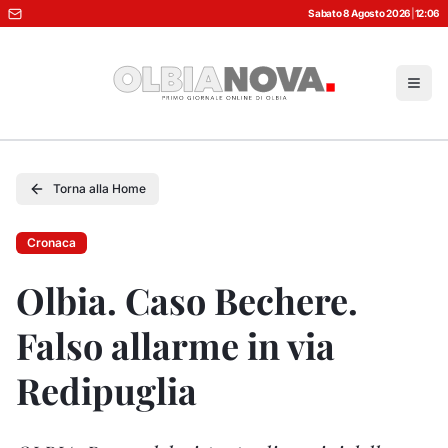
Sabato 8 Agosto 2026
|
12:06
Torna alla Home
Cronaca
Olbia. Caso Bechere.
Falso allarme in via
Redipuglia