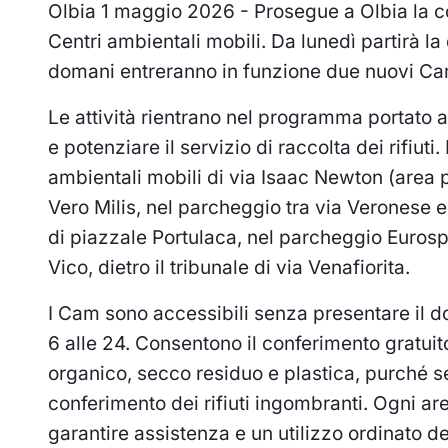
Olbia 1 maggio 2026 - Prosegue a Olbia la co
Centri ambientali mobili. Da lunedì partirà la
domani entreranno in funzione due nuovi Ca
Le attività rientrano nel programma portato 
e potenziare il servizio di raccolta dei rifiut
ambientali mobili di via Isaac Newton (area 
Vero Milis, nel parcheggio tra via Veronese 
di piazzale Portulaca, nel parcheggio Eurospin
Vico, dietro il tribunale di via Venafiorita.
I Cam sono accessibili senza presentare il do
6 alle 24. Consentono il conferimento gratuito
organico, secco residuo e plastica, purché se
conferimento dei rifiuti ingombranti. Ogni a
garantire assistenza e un utilizzo ordinato de