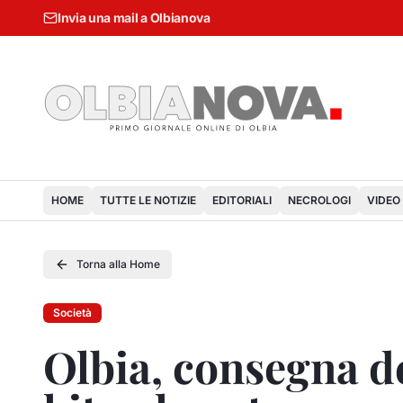
Invia una mail a Olbianova
HOME
TUTTE LE NOTIZIE
EDITORIALI
NECROLOGI
VIDEO
Torna alla Home
Società
Olbia, consegna de