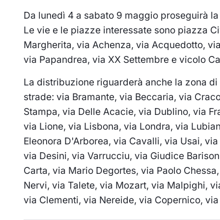
Da lunedì 4 a sabato 9 maggio proseguirà la 
Le vie e le piazze interessate sono piazza Ci
Margherita, via Achenza, via Acquedotto, vi
via Papandrea, via XX Settembre e vicolo Ca
La distribuzione riguarderà anche la zona d
strade: via Bramante, via Beccaria, via Cracov
Stampa, via Delle Acacie, via Dublino, via Fran
via Lione, via Lisbona, via Londra, via Lubia
Eleonora D'Arborea, via Cavalli, via Usai, via
via Desini, via Varrucciu, via Giudice Barisone
Carta, via Mario Degortes, via Paolo Chessa, 
Nervi, via Talete, via Mozart, via Malpighi, 
via Clementi, via Nereide, via Copernico, via 