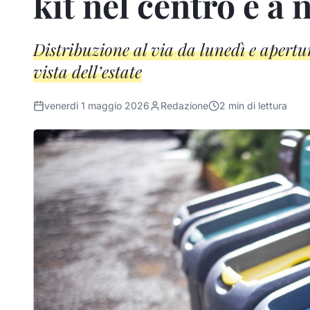
kit nel centro e a 
Distribuzione al via da lunedì e apertu
vista dell’estate
venerdì 1 maggio 2026
Redazione
2
min di lettura