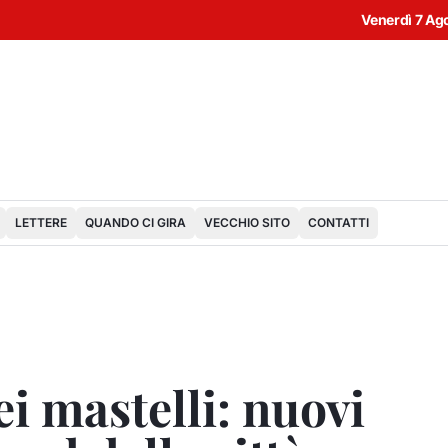
Venerdì 7 Ag
LETTERE
QUANDO CI GIRA
VECCHIO SITO
CONTATTI
i mastelli: nuovi