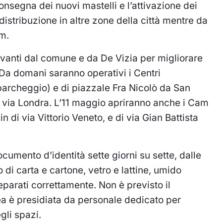
nsegna dei nuovi mastelli e l’attivazione dei
 distribuzione in altre zone della città mentre da
m.
avanti dal comune e da De Vizia per migliorare
i. Da domani saranno operativi i Centri
parcheggio) e di piazzale Fra Nicolò da San
e via Londra. L’11 maggio apriranno anche i Cam
 di via Vittorio Veneto, e di via Gian Battista
cumento d’identità sette giorni su sette, dalle
 di carta e cartone, vetro e lattine, umido
parati correttamente. Non è previsto il
rea è presidiata da personale dedicato per
gli spazi.