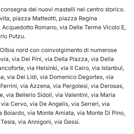
consegna dei nuovi mastelli nel centro storico.
vita, piazza Matteotti, piazza Regina
a Acquedotto Romano, via Delle Terme Vicolo E,
rlo Putzu.
i Olbia nord con coinvolgimento di numerose
ia, via Dei Pini, via Della Piazza, via Della
coforte, via Helsinki, via Il Cairo, via Istanbul,
na, via Dei Lidi, via Domenico Degortes, via
 Ferrini, via Azzena, via Pergolesi, via Derosas,
, via Bellerio Sidoli, via Valentini, via Maria
via Cervo, via De Angelis, via Serreri, via
via Boiardo, via Monte Amiata, via Monte Di Pino,
Tesla, via Annigoni, via Gessi.