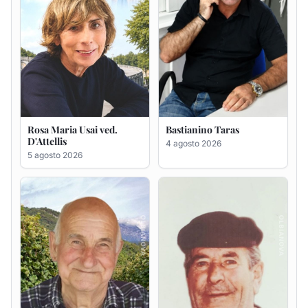
Giovanni Bandinu
Salvatore Degortes noto
Chineddu
4 agosto 2026
4 agosto 2026