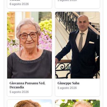
Giovanna Ponsanu Ved.
Giuseppe Saba
Decandia
5 agosto 2026
5 agosto 2026
Maria Antonietta Orrù
Giuseppe Deiana
ved. Peddio
5 agosto 2026