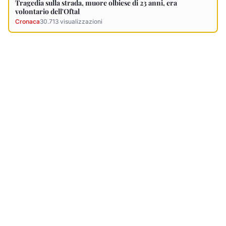
Ultimi Necrologi
Vedi tutti →