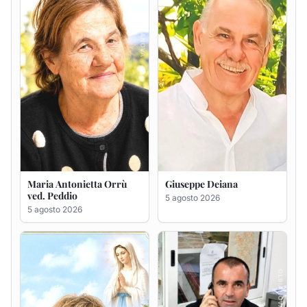
5 agosto 2026
Rosa Maria Usai ved.
Bastianino Taras
D'Attellis
4 agosto 2026
5 agosto 2026