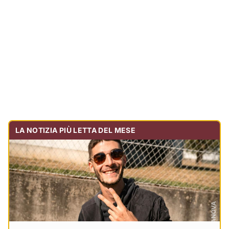
Tragedia sulla strada, muore olbiese di 23 anni, era
volontario dell'Oftal
Cronaca
30.713
visualizzazioni