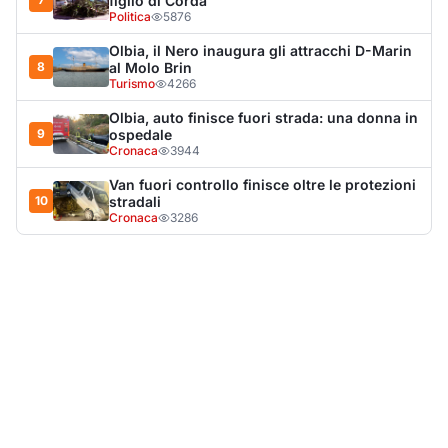
LA NOTIZIA PIÙ LETTA DEL MESE