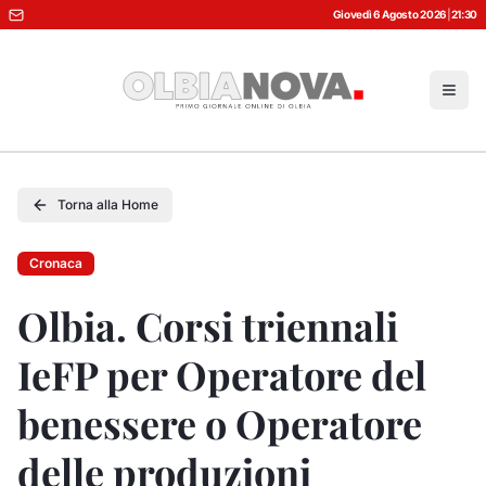
Giovedì 6 Agosto 2026
|
21:30
Torna alla Home
Cronaca
Olbia. Corsi triennali
IeFP per Operatore del
benessere o Operatore
delle produzioni