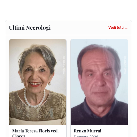
Maria Teresa Floris ved.
Renzo Murrai
Ciocca
5 agosto 2026
6 agosto 2026