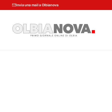
Invia una mail a Olbianova