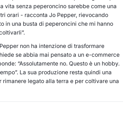
 “La vita senza peperoncino sarebbe come una
tri orari - racconta Jo Pepper, rievocando
uto in una busta di peperoncini che mi hanno
ltivarli”.
o Pepper non ha intenzione di trasformare
gli chiede se abbia mai pensato a un e-commerce
risponde: “Assolutamente no. Questo è un hobby.
o tempo”. La sua produzione resta quindi una
rimanere legato alla terra e per coltivare una