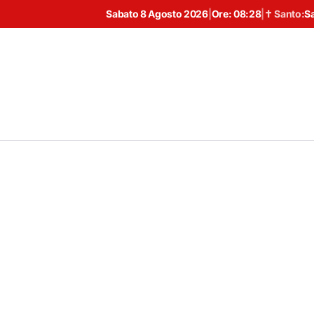
Sabato 8 Agosto 2026
|
Ore:
08:28
|
✝ Santo:
S