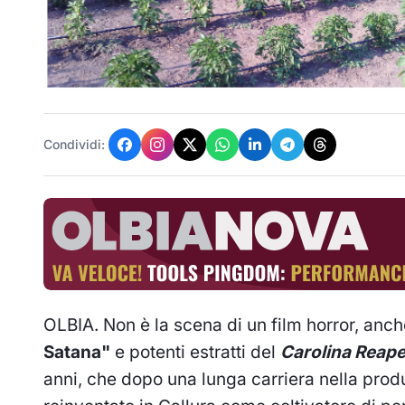
Condividi:
OLBIA. Non è la scena di un film horror, anch
Satana"
e potenti estratti del
Carolina Reape
anni, che dopo una lunga carriera nella produ