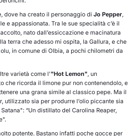
peroncini.
, dove ha creato il personaggio di
Jo Pepper
,
 e appassionata. Tra le sue specialità c’è il
a accolto, nato dall’essiccazione e macinatura
lla terra che adesso mi ospita, la Gallura, e che
olu, in comune di Olbia, a pochi chilometri da
tre varietà come l'
"Hot Lemon"
, un
 che ricorda il limone pur non contenendolo, e
ottenere una grana simile al classico pepe. Ma il
 utilizzato sia per produrre l’olio piccante sia
 Satana": “Un distillato del Carolina Reaper,
e".
molto potente. Bastano infatti poche gocce per