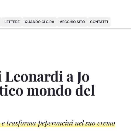
LETTERE
QUANDO CI GIRA
VECCHIO SITO
CONTATTI
 Leonardi a Jo
stico mondo del
a e trasforma peperoncini nel suo eremo