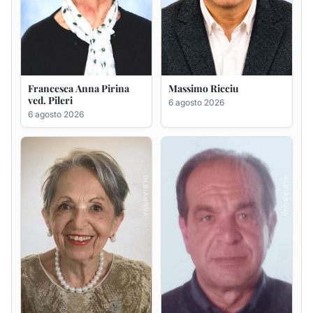
Maria Teresa Floris ved.
Renzo Murrai
Ciocca
5 agosto 2026
6 agosto 2026