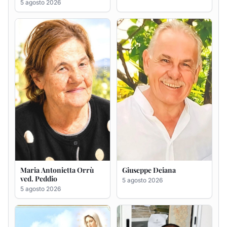
Maria Antonietta Orrù
Giuseppe Deiana
ved. Peddio
5 agosto 2026
5 agosto 2026
Rosa Maria Usai ved.
Bastianino Taras
D'Attellis
4 agosto 2026
5 agosto 2026