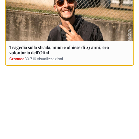
Ultimi Necrologi
Vedi tutti →