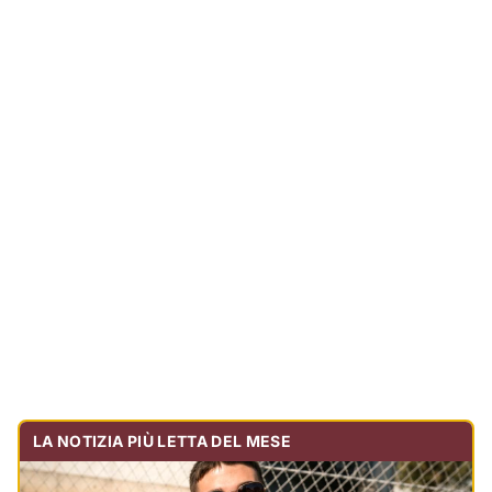
LA NOTIZIA PIÙ LETTA DEL MESE
Tragedia sulla strada, muore olbiese di 23 anni, era
volontario dell'Oftal
Cronaca
30.716
visualizzazioni