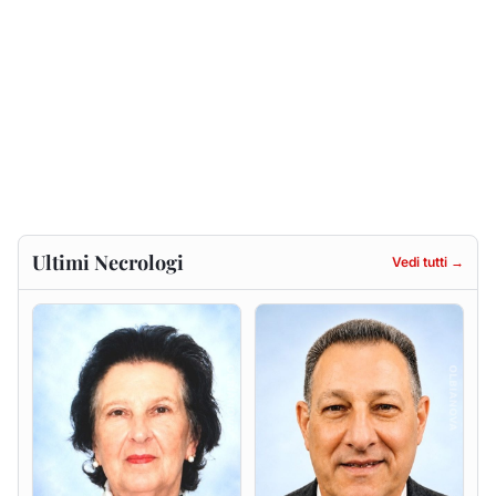
Francesca Anna Pirina
Massimo Ricciu
ved. Pileri
6 agosto 2026
6 agosto 2026