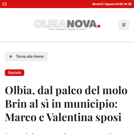
Venerdì 7 Agosto 2026
|
14:29
Torna alla Home
Società
Olbia, dal palco del molo
Brin al sì in municipio:
Marco e Valentina sposi