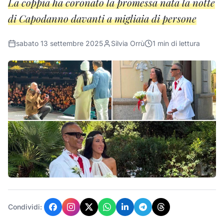
La coppia ha coronato la promessa nata la notte
di Capodanno davanti a migliaia di persone
sabato 13 settembre 2025
Silvia Orrù
1
min di lettura
Condividi: