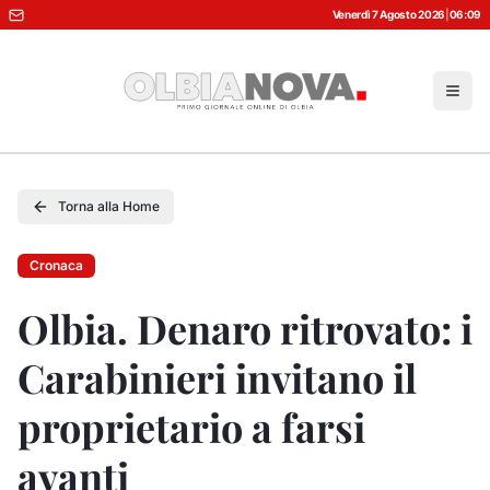
Venerdì 7 Agosto 2026
|
06:09
Torna alla Home
Cronaca
Olbia. Denaro ritrovato: i
Carabinieri invitano il
proprietario a farsi
avanti