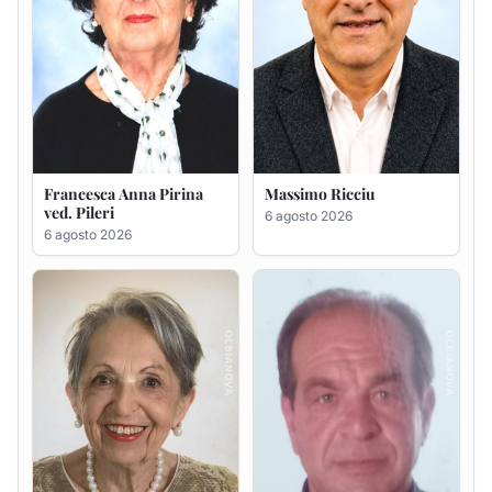
Maria Teresa Floris ved.
Renzo Murrai
Ciocca
5 agosto 2026
6 agosto 2026