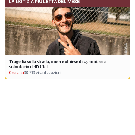
Ultimi Necrologi
Vedi tutti →