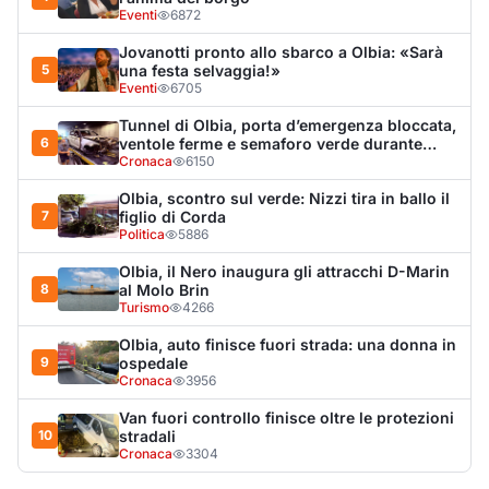
Olbia, auto finisce fuori strada: una donna in
9
ospedale
Cronaca
3956
Van fuori controllo finisce oltre le protezioni
10
stradali
Cronaca
3304