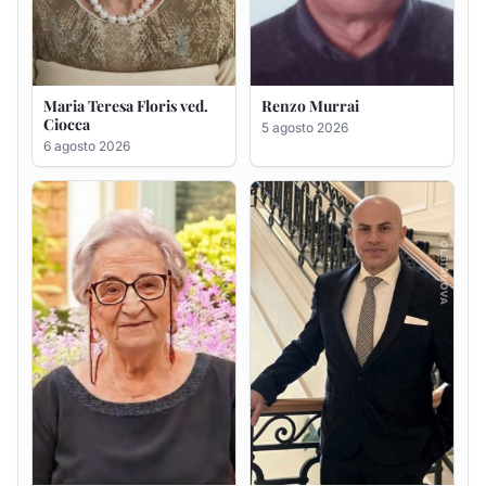
Giovanna Ponsanu Ved.
Giuseppe Saba
Decandia
5 agosto 2026
5 agosto 2026