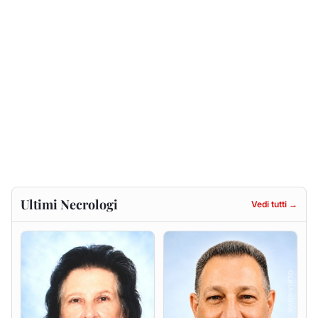
Francesca Anna Pirina
Massimo Ricciu
ved. Pileri
6 agosto 2026
6 agosto 2026