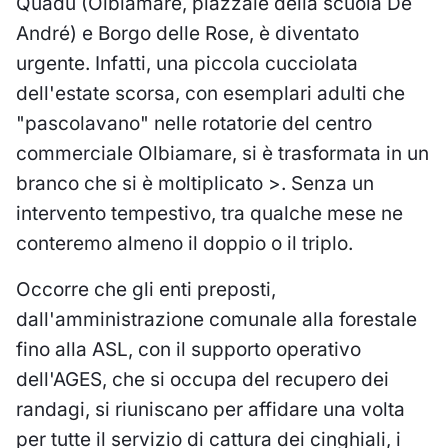
Quadu (Olbiamare, piazzale della scuola De
André) e Borgo delle Rose, è diventato
urgente. Infatti, una piccola cucciolata
dell'estate scorsa, con esemplari adulti che
"pascolavano" nelle rotatorie del centro
commerciale Olbiamare, si è trasformata in
un
branco che si è moltiplicato >
. Senza un
intervento tempestivo, tra qualche mese ne
conteremo almeno il doppio o il triplo.
Occorre che gli enti preposti,
dall'amministrazione comunale alla forestale
fino alla ASL, con il supporto operativo
dell'AGES, che si occupa del recupero dei
randagi, si riuniscano per affidare una volta
per tutte il servizio di cattura dei cinghiali, i