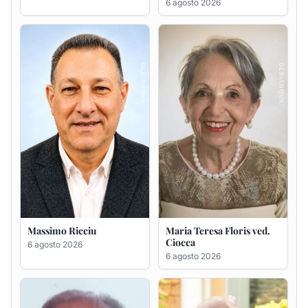
Massimo Ricciu
Maria Teresa Floris ved.
Ciocca
6 agosto 2026
6 agosto 2026
Renzo Murrai
Giovanna Ponsanu Ved.
Decandia
5 agosto 2026
5 agosto 2026