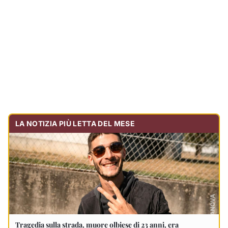
Tragedia sulla strada, muore olbiese di 23 anni, era
volontario dell'Oftal
Cronaca
30.729
visualizzazioni