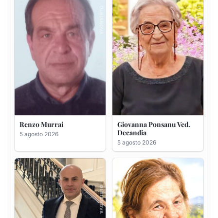
Giuseppe Saba
Maria Antonietta Orrù
ved. Peddio
5 agosto 2026
5 agosto 2026