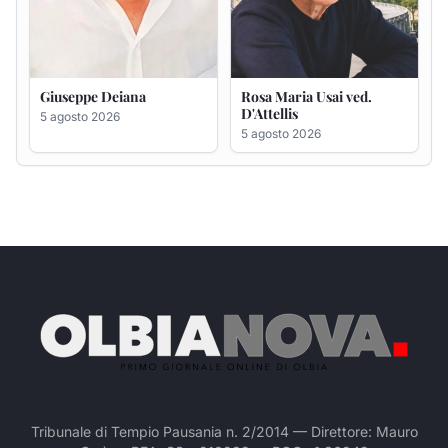
Tribunale di Tempio Pausania n. 2/2014 — Direttore: Mauro