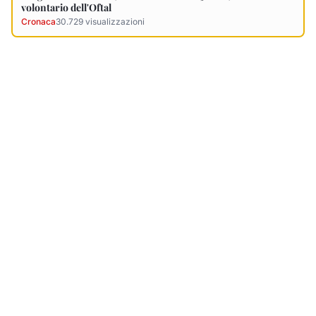
Ultimi Necrologi
Vedi tutti →