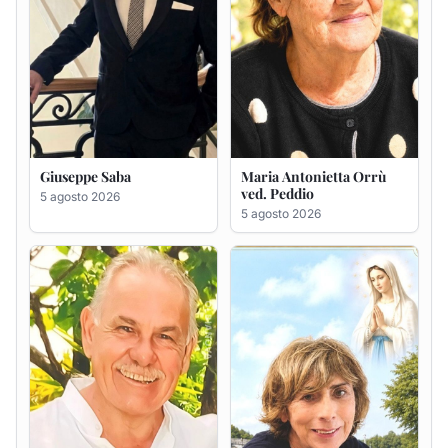
Giuseppe Deiana
Rosa Maria Usai ved.
D'Attellis
5 agosto 2026
5 agosto 2026