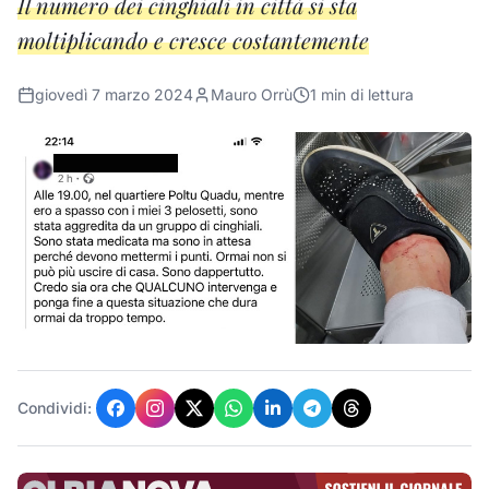
Il numero dei cinghiali in città si sta
moltiplicando e cresce costantemente
giovedì 7 marzo 2024
Mauro Orrù
1
min di lettura
Condividi: