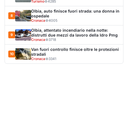
LA NOTIZIA PIÙ LETTA DEL MESE