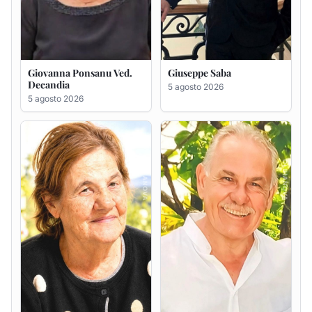
Maria Antonietta Orrù
Giuseppe Deiana
ved. Peddio
5 agosto 2026
5 agosto 2026