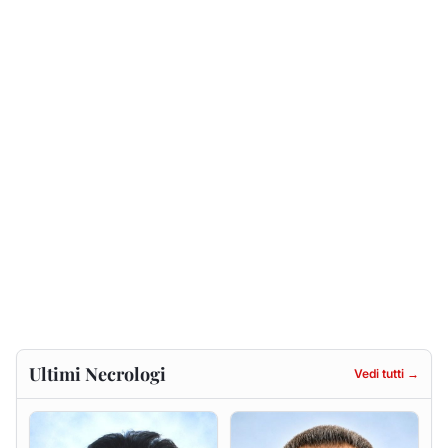
Ultimi Necrologi
Vedi tutti →
Francesca Anna Pirina
Massimo Ricciu
ved. Pileri
6 agosto 2026