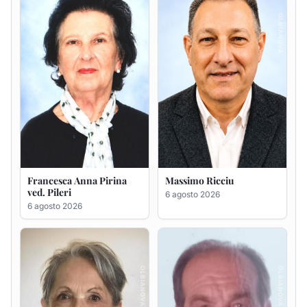
6 agosto 2026
Maria Teresa Floris ved.
Renzo Murrai
Ciocca
5 agosto 2026
6 agosto 2026