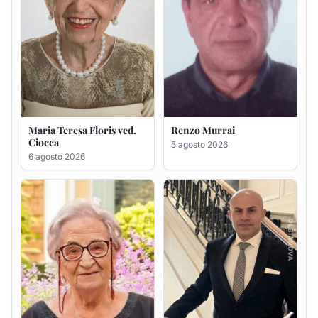
Giovanna Ponsanu Ved.
Giuseppe Saba
Decandia
5 agosto 2026
5 agosto 2026