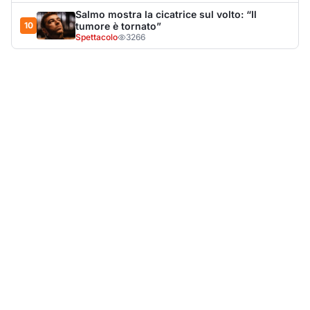
LA NOTIZIA PIÙ LETTA DEL MESE
Tragedia sulla strada, muore olbiese di 23 anni, era