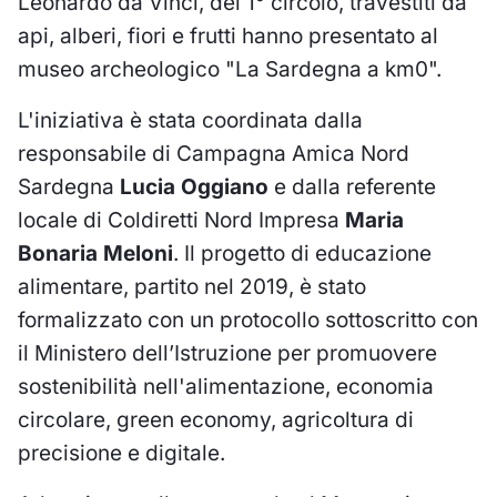
Leonardo da Vinci, del 1° circolo, travestiti da
api, alberi, fiori e frutti hanno presentato al
museo archeologico "La Sardegna a km0".
L'iniziativa è stata coordinata dalla
responsabile di Campagna Amica Nord
Sardegna
Lucia Oggiano
e dalla referente
locale di Coldiretti Nord Impresa
Maria
Bonaria Meloni
. Il progetto di educazione
alimentare, partito nel 2019, è stato
formalizzato con un protocollo sottoscritto con
il Ministero dell’Istruzione per promuovere
sostenibilità nell'alimentazione, economia
circolare, green economy, agricoltura di
precisione e digitale.