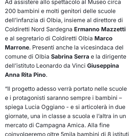
Ad assistere allo spettacolo al Museo circa
200 bambini e molti genitori delle scuole
dell’infanzia di Olbia, insieme al direttore di
Coldiretti Nord Sardegna
Ermanno Mazzetti
e al segretario di Coldiretti Olbia
Marco
Marrone
. Presenti anche la vicesindaca del
comune di Olbia
Sabrina Serra
e la dirigente
dell’istituto Leonardo da Vinci
Giuseppina
Anna Rita Pino
.
“Il progetto adesso verrà portato nelle scuole
e i protagonisti saranno sempre i bambini –
spiega Lucia Oggiano - e si articolerà in due
giornate, una in classe a scuola e l’altra in un
mercato di Campagna Amica. Alla fine
coinvolgeremo oltre 5mila bambini di 8 istituti