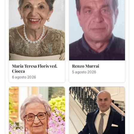
Giovanna Ponsanu Ved.
Giuseppe Saba
Decandia
5 agosto 2026
5 agosto 2026