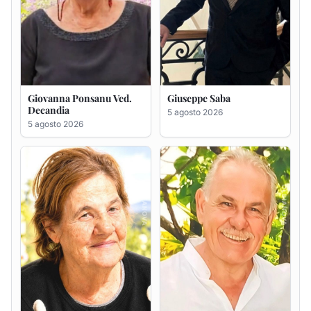
Maria Antonietta Orrù
Giuseppe Deiana
ved. Peddio
5 agosto 2026
5 agosto 2026