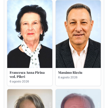
Francesca Anna Pirina
Massimo Ricciu
ved. Pileri
6 agosto 2026
6 agosto 2026
Maria Teresa Floris ved.
Renzo Murrai
Ciocca
5 agosto 2026
6 agosto 2026