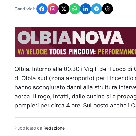
Condividi:
Olbia. Intorno alle 00.30 i Vigili del Fuoco d
di Olbia sud (zona aeroporto) per l'incendio a
hanno scongiurato danni alla struttura inter
aerea. Il rogo, infatti, dalle cucine si è propa
pompieri per circa 4 ore. Sul posto anche i Ca
Pubblicato da
Redazione