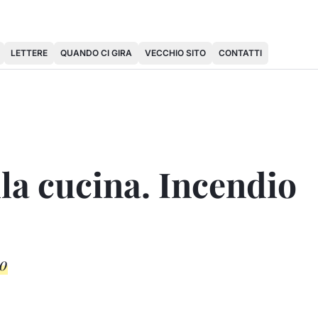
LETTERE
QUANDO CI GIRA
VECCHIO SITO
CONTATTI
la cucina. Incendio
co