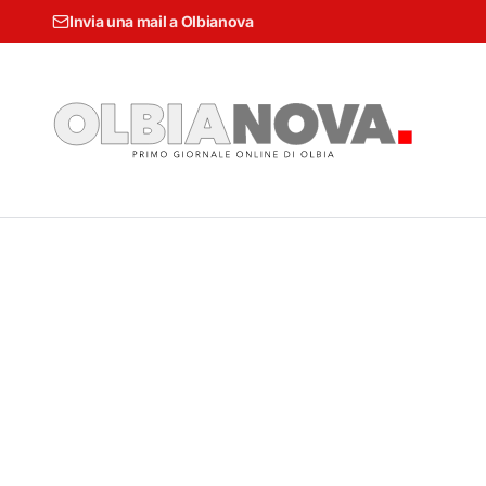
Invia una mail a Olbianova