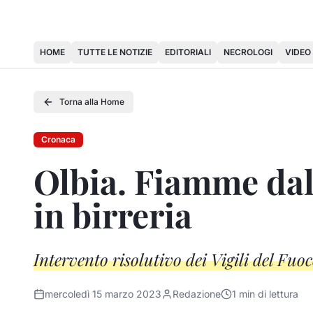
HOME
TUTTE LE NOTIZIE
EDITORIALI
NECROLOGI
VIDEO
Torna alla Home
Cronaca
Olbia. Fiamme dal
in birreria
Intervento risolutivo dei Vigili del Fuo
mercoledì 15 marzo 2023
Redazione
1
min di lettura