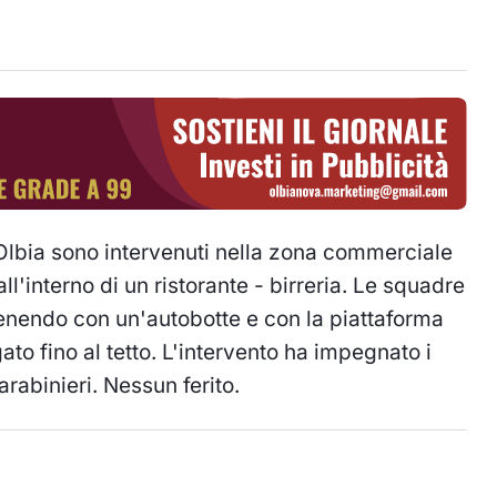
i Olbia sono intervenuti nella zona commerciale
ll'interno di un ristorante - birreria. Le squadre
venendo con un'autobotte e con la piattaforma
gato fino al tetto. L'intervento ha impegnato i
rabinieri. Nessun ferito.