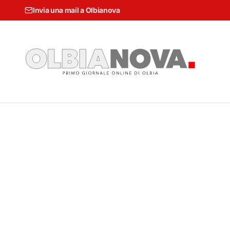
Invia una mail a Olbianova