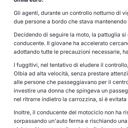
Gli agenti, durante un controllo notturno di 
due persone a bordo che stava mantenendo 
Decidendo di seguire la moto, la pattuglia si 
conducente. Il giovane ha accelerato cercand
adottando tutte le precauzioni necessarie, h
I fuggitivi, nel tentativo di eludere il contro
Olbia ad alta velocità, senza prestare attenzio
alle persone che passeggiavano per il centro.
investire una donna che spingeva un passeggi
nel ritrarre indietro la carrozzina, si è evitat
Inoltre, il conducente del motociclo non ha r
sorpassando un'auto ferma e rischiando una 