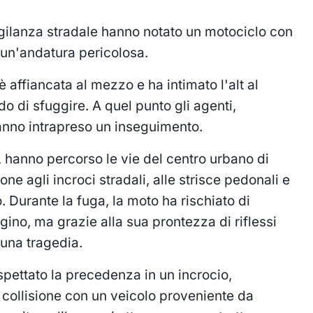
vigilanza stradale hanno notato un motociclo con
un'andatura pericolosa.
è affiancata al mezzo e ha intimato l'alt al
o di sfuggire. A quel punto gli agenti,
anno intrapreso un inseguimento.
llo, hanno percorso le vie del centro urbano di
ne agli incroci stradali, alle strisce pedonali e
 Durante la fuga, la moto ha rischiato di
no, ma grazie alla sua prontezza di riflessi
a una tragedia.
ispettato la precedenza in un incrocio,
collisione con un veicolo proveniente da