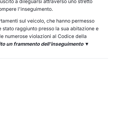
riuscito a dileguarsi attraverso uno stretto
rompere l'inseguimento.
ertamenti sul veicolo, che hanno permesso
è stato raggiunto presso la sua abitazione e
le numerose violazioni al Codice della
ito un frammento dell'inseguimento ▼