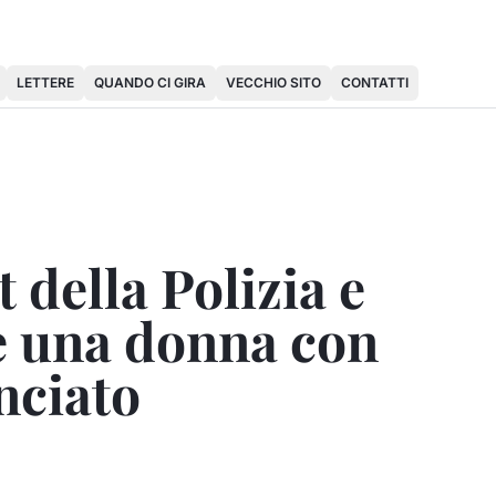
LETTERE
QUANDO CI GIRA
VECCHIO SITO
CONTATTI
t della Polizia e
re una donna con
nciato