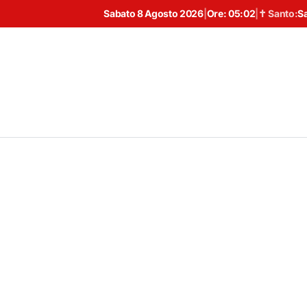
Sabato 8 Agosto 2026
|
Ore:
05:02
|
✝ Santo:
S