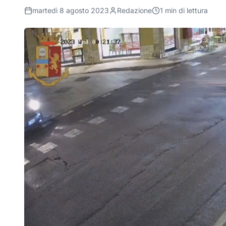
martedì 8 agosto 2023
Redazione
1
min di lettura