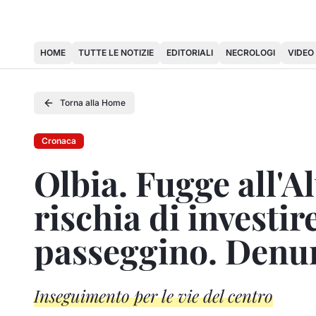
HOME
TUTTE LE NOTIZIE
EDITORIALI
NECROLOGI
VIDEO
Torna alla Home
Cronaca
Olbia. Fugge all'Al
rischia di investi
passeggino. Denu
Inseguimento per le vie del centro