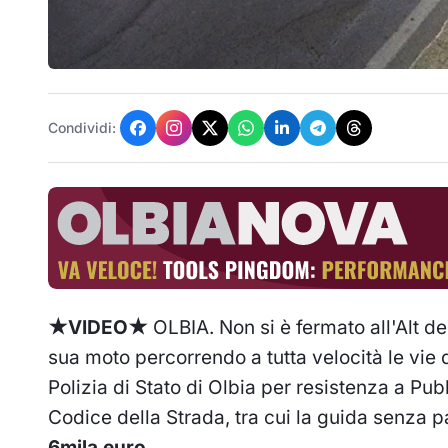
Condividi:
★
VIDEO
★
OLBIA. Non si è fermato all'Alt de
sua moto percorrendo a tutta velocità le vie 
Polizia di Stato di Olbia per resistenza a Pubb
Codice della Strada, tra cui la guida senza 
6mila euro.