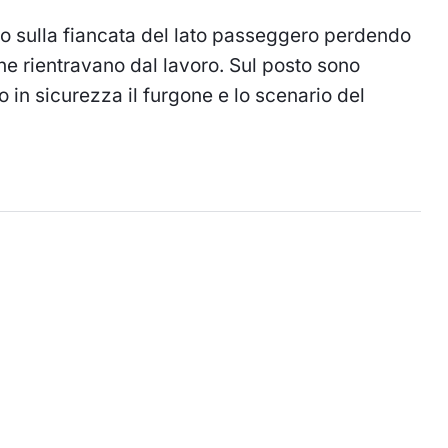
ato sulla fiancata del lato passeggero perdendo
 che rientravano dal lavoro. Sul posto sono
 in sicurezza il furgone e lo scenario del