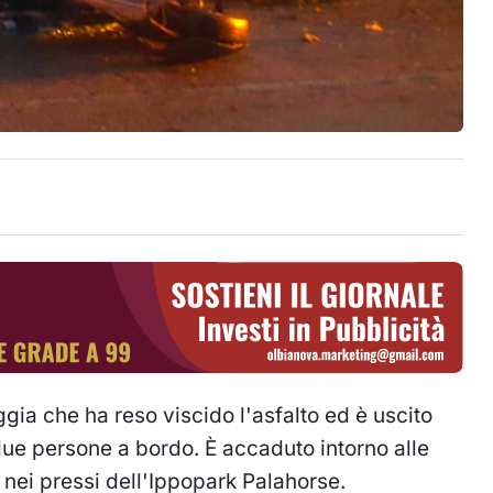
ia che ha reso viscido l'asfalto ed è uscito
ue persone a bordo. È accaduto intorno alle
 nei pressi dell'Ippopark Palahorse.