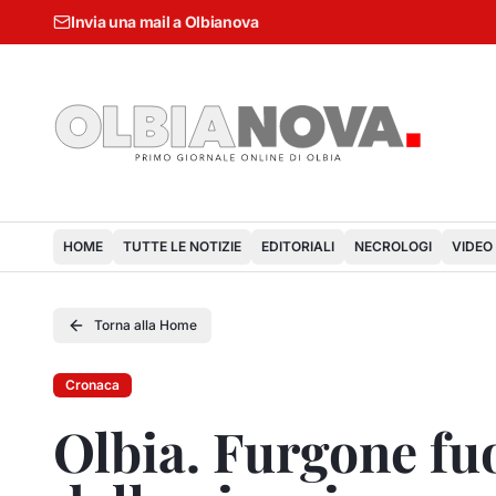
Invia una mail a Olbianova
HOME
TUTTE LE NOTIZIE
EDITORIALI
NECROLOGI
VIDEO
Torna alla Home
Cronaca
Olbia. Furgone fuo