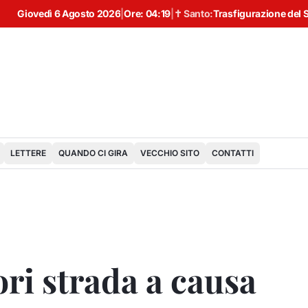
Giovedì 6 Agosto 2026
|
Ore:
04:19
|
✝ Santo:
Trasfigurazione del 
LETTERE
QUANDO CI GIRA
VECCHIO SITO
CONTATTI
ri strada a causa