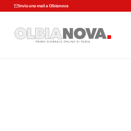
Invia una mail a Olbianova