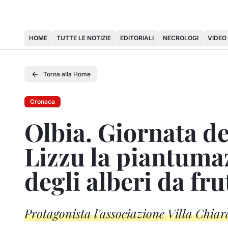
HOME
TUTTE LE NOTIZIE
EDITORIALI
NECROLOGI
VIDEO
Torna alla Home
Cronaca
Olbia. Giornata de
Lizzu la piantuma
degli alberi da fru
Protagonista l'associazione Villa Chiar