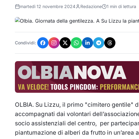
martedì 12 novembre 2024
Redazione
1
min di lettura
Condividi:
OLBIA.
Su Lizzu, il primo "cimitero gentile" d'
accompagnati dai volontari dell’associazione
socio assistenziali del centro, per partecipa
piantumazione di alberi da frutto in un’area