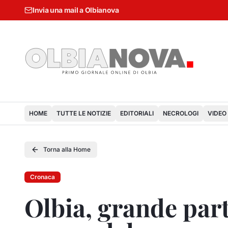
Invia una mail a Olbianova
HOME
TUTTE LE NOTIZIE
EDITORIALI
NECROLOGI
VIDEO
Torna alla Home
Cronaca
Olbia, grande part