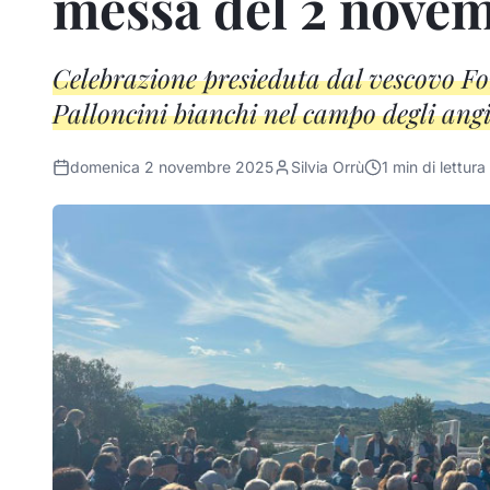
messa del 2 novem
Celebrazione presieduta dal vescovo For
Palloncini bianchi nel campo degli angi
domenica 2 novembre 2025
Silvia Orrù
1
min di lettura