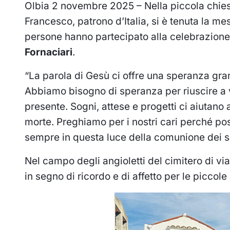
Olbia 2 novembre 2025 – Nella piccola chies
Francesco, patrono d’Italia, si è tenuta la mess
persone hanno partecipato alla celebrazion
Fornaciari
.
“La parola di Gesù ci offre una speranza gran
Abbiamo bisogno di speranza per riuscire a v
presente. Sogni, attese e progetti ci aiutano 
morte. Preghiamo per i nostri cari perché po
sempre in questa luce della comunione dei sa
Nel campo degli angioletti del cimitero di vi
in segno di ricordo e di affetto per le piccole