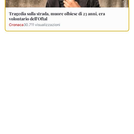
Ultimi Necrologi
Vedi tutti →