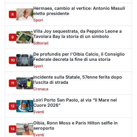
Loiri Porto San Paolo, al via “Il Mare nel
Cuore 2026”
12
Eventi
Olbia, Ronn Moss e Paris Hilton selfie in
aeroporto
13
Eventi