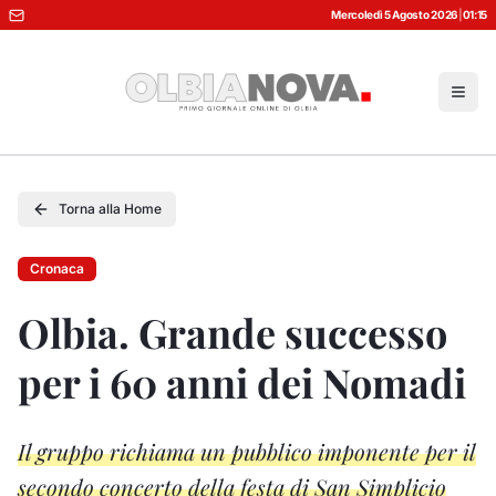
Mercoledì 5 Agosto 2026
|
01:15
Torna alla Home
Cronaca
Olbia. Grande successo
per i 60 anni dei Nomadi
Il gruppo richiama un pubblico imponente per il
secondo concerto della festa di San Simplicio