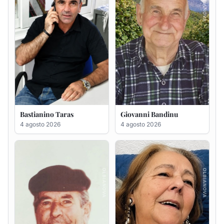
Salvatore Degortes noto
Sabina Pinna in Abbiati
Chineddu
4 agosto 2026
4 agosto 2026