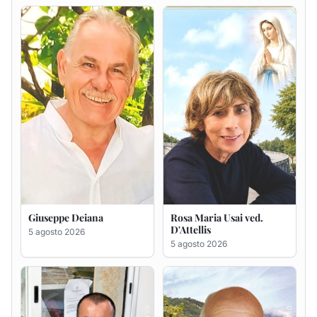
Giuseppe Deiana
Rosa Maria Usai ved.
D'Attellis
5 agosto 2026
5 agosto 2026
Bastianino Taras
Giovanni Bandinu
4 agosto 2026
4 agosto 2026