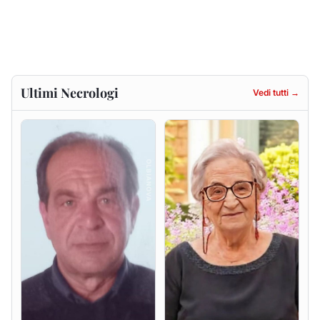
Renzo Murrai
Giovanna Ponsanu Ved.
Decandia
5 agosto 2026
5 agosto 2026