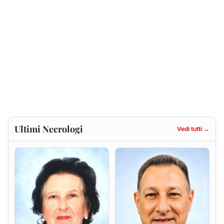
Francesca Anna Pirina
Massimo Ricciu
ved. Pileri
6 agosto 2026
6 agosto 2026