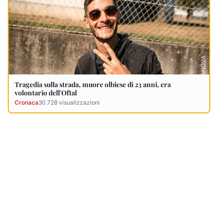
Ultimi Necrologi
Vedi tutti →