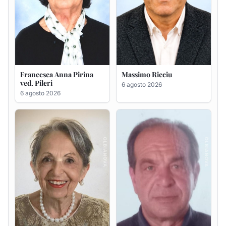
Maria Teresa Floris ved.
Renzo Murrai
Ciocca
5 agosto 2026
6 agosto 2026