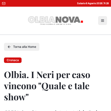
Sabato 8 Agosto 2026
|
11:28
Torna alla Home
Cronaca
Olbia. I Neri per caso
vincono "Quale e tale
show"