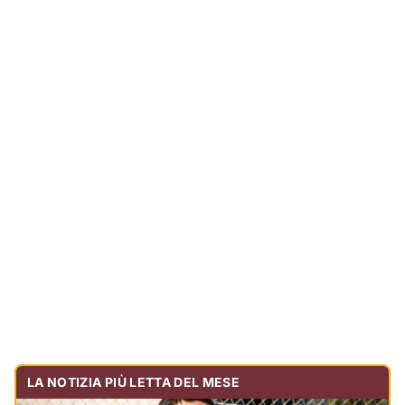
LA NOTIZIA PIÙ LETTA DEL MESE
Tragedia sulla strada, muore olbiese di 23 anni, era
volontario dell'Oftal
Cronaca
30.728
visualizzazioni