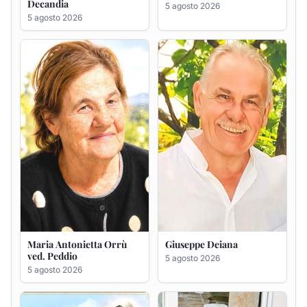
Maria Antonietta Orrù
Giuseppe Deiana
ved. Peddio
5 agosto 2026
5 agosto 2026
Rosa Maria Usai ved.
Bastianino Taras
D'Attellis