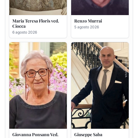
Giovanna Ponsanu Ved.
Giuseppe Saba
Decandia
5 agosto 2026
5 agosto 2026