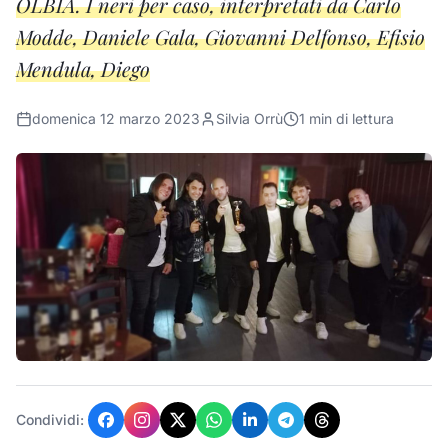
OLBIA. I neri per caso, interpretati da Carlo
Modde, Daniele Gala, Giovanni Delfonso, Efisio
Mendula, Diego
domenica 12 marzo 2023
Silvia Orrù
1
min di lettura
Condividi: